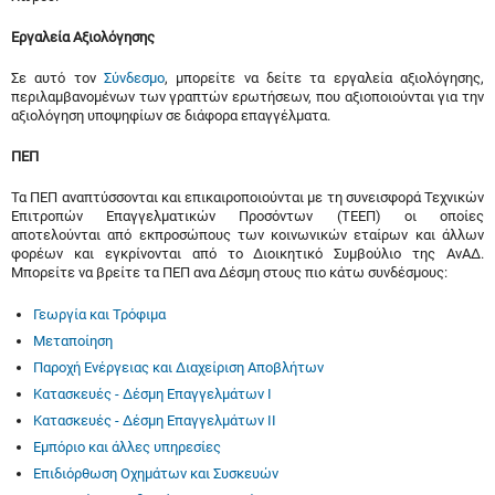
Εργαλεία Αξιολόγησης
Σε αυτό τον
Σύνδεσμο
, μπορείτε να δείτε τα εργαλεία αξιολόγησης,
περιλαμβανομένων των γραπτών ερωτήσεων, που αξιοποιούνται για την
αξιολόγηση υποψηφίων σε διάφορα επαγγέλματα.
ΠΕΠ
Τα ΠΕΠ αναπτύσσονται και επικαιροποιούνται με τη συνεισφορά Τεχνικών
Επιτροπών Επαγγελματικών Προσόντων (ΤΕΕΠ) οι οποίες
αποτελούνται από εκπροσώπους των κοινωνικών εταίρων και άλλων
φορέων και εγκρίνονται από το Διοικητικό Συμβούλιο της ΑνΑΔ.
Μπορείτε να βρείτε τα ΠΕΠ ανα Δέσμη στους πιο κάτω συνδέσμους:
Γεωργία και Τρόφιμα
Μεταποίηση
Παροχή Ενέργειας και Διαχείριση Αποβλήτων
Κατασκευές - Δέσμη Επαγγελμάτων Ι
Κατασκευές - Δέσμη Επαγγελμάτων ΙΙ
Εμπόριο και άλλες υπηρεσίες
Επιδιόρθωση Οχημάτων και Συσκευών