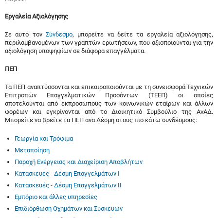
Εργαλεία Αξιολόγησης
Σε αυτό τον
Σύνδεσμο
, μπορείτε να δείτε τα εργαλεία αξιολόγησης,
περιλαμβανομένων των γραπτών ερωτήσεων, που αξιοποιούνται για την
αξιολόγηση υποψηφίων σε διάφορα επαγγέλματα.
ΠΕΠ
Τα ΠΕΠ αναπτύσσονται και επικαιροποιούνται με τη συνεισφορά Τεχνικών
Επιτροπών Επαγγελματικών Προσόντων (ΤΕΕΠ) οι οποίες
αποτελούνται από εκπροσώπους των κοινωνικών εταίρων και άλλων
φορέων και εγκρίνονται από το Διοικητικό Συμβούλιο της ΑνΑΔ.
Μπορείτε να βρείτε τα ΠΕΠ ανα Δέσμη στους πιο κάτω συνδέσμους:
Γεωργία και Τρόφιμα
Μεταποίηση
Παροχή Ενέργειας και Διαχείριση Αποβλήτων
Κατασκευές - Δέσμη Επαγγελμάτων Ι
Κατασκευές - Δέσμη Επαγγελμάτων ΙΙ
Εμπόριο και άλλες υπηρεσίες
Επιδιόρθωση Οχημάτων και Συσκευών