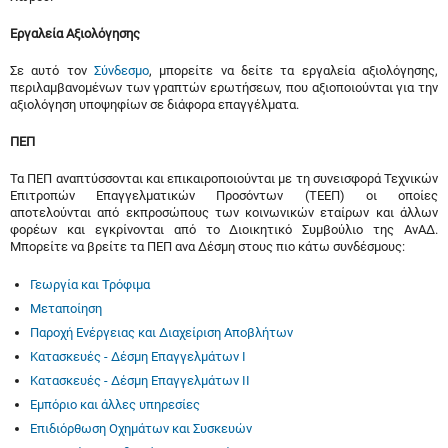
Εργαλεία Αξιολόγησης
Σε αυτό τον
Σύνδεσμο
, μπορείτε να δείτε τα εργαλεία αξιολόγησης,
περιλαμβανομένων των γραπτών ερωτήσεων, που αξιοποιούνται για την
αξιολόγηση υποψηφίων σε διάφορα επαγγέλματα.
ΠΕΠ
Τα ΠΕΠ αναπτύσσονται και επικαιροποιούνται με τη συνεισφορά Τεχνικών
Επιτροπών Επαγγελματικών Προσόντων (ΤΕΕΠ) οι οποίες
αποτελούνται από εκπροσώπους των κοινωνικών εταίρων και άλλων
φορέων και εγκρίνονται από το Διοικητικό Συμβούλιο της ΑνΑΔ.
Μπορείτε να βρείτε τα ΠΕΠ ανα Δέσμη στους πιο κάτω συνδέσμους:
Γεωργία και Τρόφιμα
Μεταποίηση
Παροχή Ενέργειας και Διαχείριση Αποβλήτων
Κατασκευές - Δέσμη Επαγγελμάτων Ι
Κατασκευές - Δέσμη Επαγγελμάτων ΙΙ
Εμπόριο και άλλες υπηρεσίες
Επιδιόρθωση Οχημάτων και Συσκευών