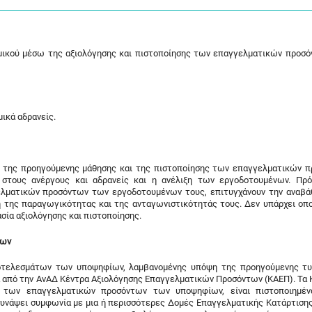
αμικού μέσω της αξιολόγησης και πιστοποίησης των επαγγελματικών προσ
ικά αδρανείς.
της προηγούμενης μάθησης και της πιστοποίησης των επαγγελματικών 
στους ανέργους και αδρανείς και η ανέλιξη των εργοδοτουμένων. Πρό
ελματικών προσόντων των εργοδοτουμένων τους, επιτυγχάνουν την αναβά
η της παραγωγικότητας και της ανταγωνιστικότητάς τους. Δεν υπάρχει οπ
σία αξιολόγησης και πιστοποίησης.
των
οτελεσμάτων των υποψηφίων, λαμβανομένης υπόψη της προηγούμενης τυ
να από την ΑνΑΔ Κέντρα Αξιολόγησης Επαγγελματικών Προσόντων (ΚΑΕΠ). Τα 
ς των επαγγελματικών προσόντων των υποψηφίων, είναι πιστοποιημέν
συνάψει συμφωνία με μια ή περισσότερες Δομές Επαγγελματικής Κατάρτισης