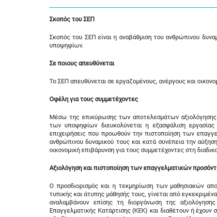
Σκοπός του ΣΕΠ
Σκοπός του ΣΕΠ είναι η αναβάθμιση του ανθρώπινου δυν
υποψηφίων.
Σε ποιους απευθύνεται
Το ΣΕΠ απευθύνεται σε εργαζομένους, ανέργους και οικονομ
Οφέλη για τους συμμετέχοντες
Μέσω της επικύρωσης των αποτελεσμάτων αξιολόγησης 
των υποψηφίων διευκολύνεται η εξασφάλιση εργασίας 
επιχειρήσεις που προωθούν την πιστοποίηση των επαγγ
ανθρώπινου δυναμικού τους και κατά συνέπεια την αύξησ
οικονομική επιβάρυνση για τους συμμετέχοντες στη διαδικα
Αξιολόγηση και πιστοποίηση των επαγγελματικών προσόν
Ο προσδιορισμός και η τεκμηρίωση των μαθησιακών απ
τυπικής και άτυπης μάθησής τους, γίνεται από εγκεκριμέ
αναλαμβάνουν επίσης τη διοργάνωση της αξιολόγηση
Επαγγελματικής Κατάρτισης (ΚΕΚ) και διαθέτουν ή έχουν 