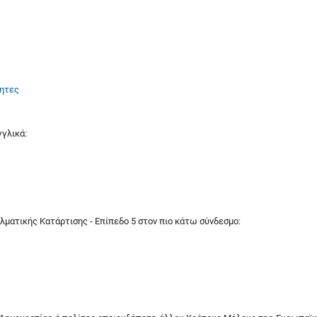
τητες
γγλικά:
λματικής Κατάρτισης - Επίπεδο 5 στον πιο κάτω σύνδεσμο: