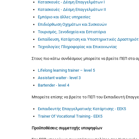
Κατασκευές - Δέσμη Επαγγελμάτων Ι
Κατασκευές - Δέσμη Επαγγελμάτων ΙΙ
Εμπόριο και άλλες υπηρεσίες
Επιδιόρθωση Οχημάτων και Συσκευών
Τουρισμός, Ξενοδοχεία και Εστιατόρια
Εκπαίδευση, Κατάρτιση και Υποστηρικτικές Δραστηριό
Τεχνολογίες Πληροφορίας και Επικοινωνίας
Στους πιο κάτω συνδέσμους μπορείτε να βρείτε ΠΕΠ στα α
Lifelong learning trainer – level 5
Assistant waiter - level 3
Bartender - level 4
Μπορείτε επίσης να βρείτε το ΠΕΠ του Εκπαιδευτή Επαγγε
Εκπαιδευτής Επαγγελματικής Κατάρτισης - ΕΕΚ5
Trainer Of Vocational Training - EEK5
Προϋποθέσεις συμμετοχής υποψηφίων