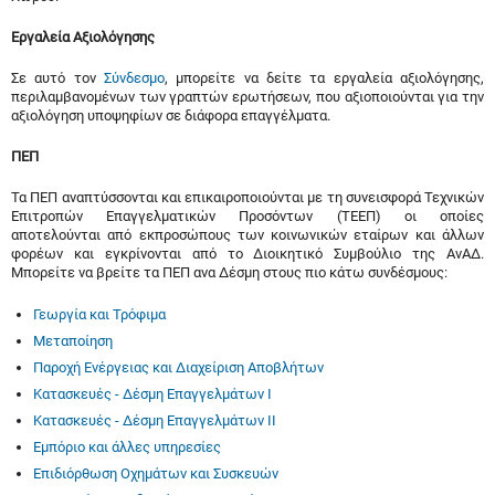
Εργαλεία Αξιολόγησης
Σε αυτό τον
Σύνδεσμο
, μπορείτε να δείτε τα εργαλεία αξιολόγησης,
περιλαμβανομένων των γραπτών ερωτήσεων, που αξιοποιούνται για την
αξιολόγηση υποψηφίων σε διάφορα επαγγέλματα.
ΠΕΠ
Τα ΠΕΠ αναπτύσσονται και επικαιροποιούνται με τη συνεισφορά Τεχνικών
Επιτροπών Επαγγελματικών Προσόντων (ΤΕΕΠ) οι οποίες
αποτελούνται από εκπροσώπους των κοινωνικών εταίρων και άλλων
φορέων και εγκρίνονται από το Διοικητικό Συμβούλιο της ΑνΑΔ.
Μπορείτε να βρείτε τα ΠΕΠ ανα Δέσμη στους πιο κάτω συνδέσμους:
Γεωργία και Τρόφιμα
Μεταποίηση
Παροχή Ενέργειας και Διαχείριση Αποβλήτων
Κατασκευές - Δέσμη Επαγγελμάτων Ι
Κατασκευές - Δέσμη Επαγγελμάτων ΙΙ
Εμπόριο και άλλες υπηρεσίες
Επιδιόρθωση Οχημάτων και Συσκευών