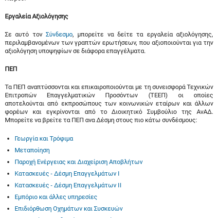
Εργαλεία Αξιολόγησης
Σε αυτό τον
Σύνδεσμο
, μπορείτε να δείτε τα εργαλεία αξιολόγησης,
περιλαμβανομένων των γραπτών ερωτήσεων, που αξιοποιούνται για την
αξιολόγηση υποψηφίων σε διάφορα επαγγέλματα.
ΠΕΠ
Τα ΠΕΠ αναπτύσσονται και επικαιροποιούνται με τη συνεισφορά Τεχνικών
Επιτροπών Επαγγελματικών Προσόντων (ΤΕΕΠ) οι οποίες
αποτελούνται από εκπροσώπους των κοινωνικών εταίρων και άλλων
φορέων και εγκρίνονται από το Διοικητικό Συμβούλιο της ΑνΑΔ.
Μπορείτε να βρείτε τα ΠΕΠ ανα Δέσμη στους πιο κάτω συνδέσμους:
Γεωργία και Τρόφιμα
Μεταποίηση
Παροχή Ενέργειας και Διαχείριση Αποβλήτων
Κατασκευές - Δέσμη Επαγγελμάτων Ι
Κατασκευές - Δέσμη Επαγγελμάτων ΙΙ
Εμπόριο και άλλες υπηρεσίες
Επιδιόρθωση Οχημάτων και Συσκευών