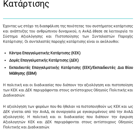
Κατάρτισης
Έχοντας ως στόχο τη διασφάλιση της ποιότητας του συστήματος κατάρτισης
και ανάπτυξης του ανθρώπινου δυναμικού, η ΑνΑΔ έθεσε σε λειτουργία το
Σύστημα Αξιολόγησης και Πιστοποίησης των Συντελεστών Παροχής
Κατάρτισης. Οι συντελεστές παροχής κατάρτισης είναι οι ακόλουθοι:
Κέντρα Επαγγελματικής Κατάρτισης (ΚΕΚ)
Δομές Επαγγελματικής Κατάρτισης (ΔΕΚ)
/Εκπαιδευτές Δια Βίου
Εκπαιδευτές Επαγγελματικής Κατάρτισης (ΕΕΚ)
Μάθησης (ΕΒΜ)
Η πολιτική και οι διαδικασίες που διέπουν την αξιολόγηση και πιστοποίηση
των ΚΕΚ και ΔΕΚ περιγράφονται στους αντίστοιχους Οδηγούς Πολιτικής και
Διαδικασιών.
Η αξιολόγηση των φορέων που θα ήθελαν να πιστοποιηθούν ως ΚΕΚ και ως
ΔΕΚ γίνεται από την ΑνΑΔ, σε συνεργασία με εγκεκριμένους από την ΑνΑΔ
αξιολογητές. Η πολιτική και οι διαδικασίες που διέπουν την έγκριση
Αξιολογητών ΚΕΚ και ΔΕΚ περιγράφονται στους αντίστοιχους Οδηγούς
Πολιτικής και Διαδικασιών.