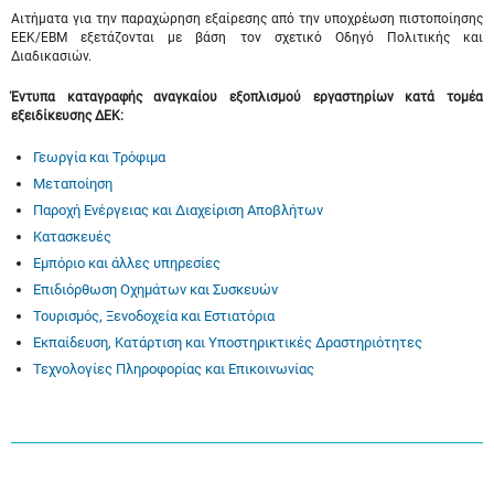
Αιτήματα για την παραχώρηση εξαίρεσης από την υποχρέωση πιστοποίησης
ΕΕΚ/ΕΒΜ εξετάζονται με βάση τον σχετικό Οδηγό Πολιτικής και
Διαδικασιών.
Έντυπα καταγραφής αναγκαίου εξοπλισμού εργαστηρίων κατά τομέα
εξειδίκευσης ΔΕΚ:
Γεωργία και Τρόφιμα
Μεταποίηση
Παροχή Ενέργειας και Διαχείριση Αποβλήτων
Κατασκευές
Εμπόριο και άλλες υπηρεσίες
Επιδιόρθωση Οχημάτων και Συσκευών
Τουρισμός, Ξενοδοχεία και Εστιατόρια
Εκπαίδευση, Κατάρτιση και Υποστηρικτικές Δραστηριότητες
Τεχνολογίες Πληροφορίας και Επικοινωνίας