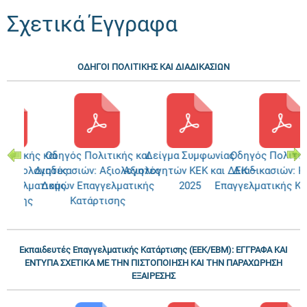
Σχετικά Έγγραφα
ΟΔΗΓΟΙ ΠΟΛΙΤΙΚΗΣ ΚΑΙ ΔΙΑΔΙΚΑΣΙΩΝ
λιτικής και
Οδηγός Πολιτικής και
Δείγμα Συμφωνίας
Οδηγός Πολιτικ
: Αξιολογητές
Διαδικασιών: Αξιολογητές
Αξιολογητών ΚΕΚ και ΔΕΚ –
Διαδικασιών: Κ
αγγελματικής
Δομών Επαγγελματικής
2025
Επαγγελματικής Κα
ρτισης
Κατάρτισης
Εκπαιδευτές Επαγγελματικής Κατάρτισης (ΕΕΚ/ΕΒΜ): ΕΓΓΡΑΦΑ ΚΑΙ
ΕΝΤΥΠΑ ΣΧΕΤΙΚΑ ΜΕ ΤΗΝ ΠΙΣΤΟΠΟΙΗΣΗ ΚΑΙ ΤΗΝ ΠΑΡΑΧΩΡΗΣΗ
ΕΞΑΙΡΕΣΗΣ