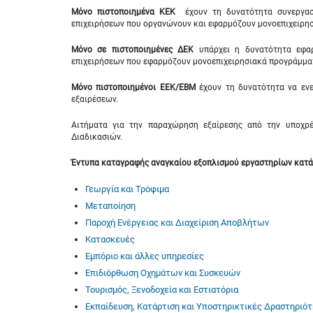
Μόνο πιστοποιημένα ΚΕΚ
έχουν τη δυνατότητα συνεργασί
επιχειρήσεων που οργανώνουν και εφαρμόζουν μονοεπιχειρησ
Μόνο σε πιστοποιημένες ΔΕΚ
υπάρχει η δυνατότητα εφαρ
επιχειρήσεων που εφαρμόζουν μονοεπιχειρησιακά προγράμματ
Μόνο
πιστοποιημένοι ΕΕΚ/ΕΒΜ
έχουν τη δυνατότητα να ενε
εξαιρέσεων.
Αιτήματα για την παραχώρηση εξαίρεσης από την υποχρέ
Διαδικασιών.
Έντυπα καταγραφής αναγκαίου εξοπλισμού εργαστηρίων κατά 
Γεωργία και Τρόφιμα
Μεταποίηση
Παροχή Ενέργειας και Διαχείριση Αποβλήτων
Κατασκευές
Εμπόριο και άλλες υπηρεσίες
Επιδιόρθωση Οχημάτων και Συσκευών
Τουρισμός, Ξενοδοχεία και Εστιατόρια
Εκπαίδευση, Κατάρτιση και Υποστηρικτικές Δραστηριό