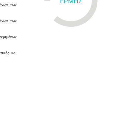
ΕΡΜΗΣ
μένων των
μένων των
εκριμένων
τικής και