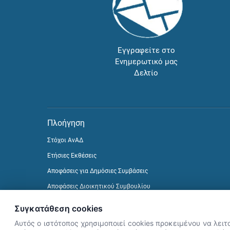
Εγγραφείτε στο
Ενημερωτικό μας
Δελτίο
Πλοήγηση
Στόχοι ΑνΑΔ
Ετήσιες Εκθέσεις
Αποφάσεις για Δημόσιες Συμβάσεις
Αποφάσεις Διοικητικού Συμβουλίου
Δείτε προηγούμενα Ενημερωτικά Δελτία
Συγκατάθεση cookies
Αυτός ο ιστότοπος χρησιμοποιεί cookies προκειμένου να λειτ