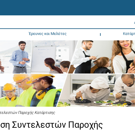
Έρευνες και Μελέτες
Κατάρ
ντελεστών Παροχής Κατάρτισης
ηση Συντελεστών Παροχής