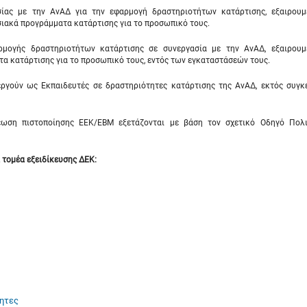
ας με την ΑνΑΔ για την εφαρμογή δραστηριοτήτων κατάρτισης, εξαιρου
ιακά προγράμματα κατάρτισης για το προσωπικό τους.
μογής δραστηριοτήτων κατάρτισης σε συνεργασία με την ΑνΑΔ, εξαιρου
α κατάρτισης για το προσωπικό τους, εντός των εγκαταστάσεών τους.
ργούν ως Εκπαιδευτές σε δραστηριότητες κατάρτισης της ΑνΑΔ, εκτός συγκ
ωση πιστοποίησης ΕΕΚ/ΕΒΜ εξετάζονται με βάση τον σχετικό Οδηγό Πολι
τομέα εξειδίκευσης ΔΕΚ:
τητες