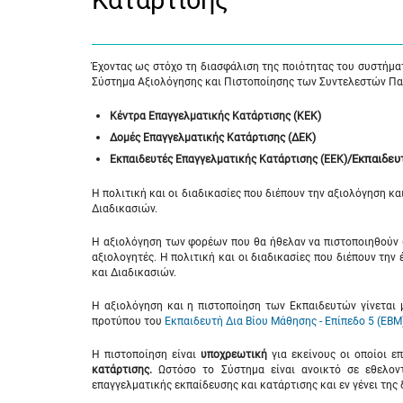
Κατάρτισης
Έχοντας ως στόχο τη διασφάλιση της ποιότητας του συστήμα
Σύστημα Αξιολόγησης και Πιστοποίησης των Συντελεστών Παρ
Κέντρα Επαγγελματικής Κατάρτισης (ΚΕΚ)
Δομές Επαγγελματικής Κατάρτισης (ΔΕΚ)
/Εκπαιδευ
Εκπαιδευτές Επαγγελματικής Κατάρτισης (ΕΕΚ)
Η πολιτική και οι διαδικασίες που διέπουν την αξιολόγηση κ
Διαδικασιών.
Η αξιολόγηση των φορέων που θα ήθελαν να πιστοποιηθούν ω
αξιολογητές. Η πολιτική και οι διαδικασίες που διέπουν τη
και Διαδικασιών.
Η αξιολόγηση και η πιστοποίηση των Εκπαιδευτών γίνεται
προτύπου του
Εκπαιδευτή Δια Βίου Μάθησης - Επίπεδο 5 (ΕΒΜ
Η πιστοποίηση είναι
υποχρεωτική
για εκείνους οι οποίοι ε
κατάρτισης.
Ωστόσο το Σύστημα είναι ανοικτό σε εθελοντ
επαγγελματικής εκπαίδευσης και κατάρτισης και εν γένει της 