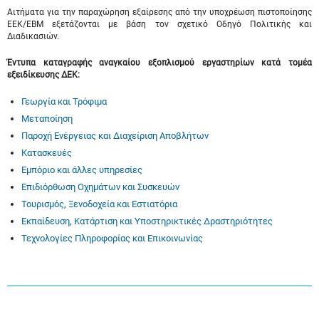
Αιτήματα για την παραχώρηση εξαίρεσης από την υποχρέωση πιστοποίησης
ΕΕΚ/ΕΒΜ εξετάζονται με βάση τον σχετικό Οδηγό Πολιτικής και
Διαδικασιών.
Έντυπα καταγραφής αναγκαίου εξοπλισμού εργαστηρίων κατά τομέα
εξειδίκευσης ΔΕΚ:
Γεωργία και Τρόφιμα
Μεταποίηση
Παροχή Ενέργειας και Διαχείριση Αποβλήτων
Κατασκευές
Εμπόριο και άλλες υπηρεσίες
Επιδιόρθωση Οχημάτων και Συσκευών
Τουρισμός, Ξενοδοχεία και Εστιατόρια
Εκπαίδευση, Κατάρτιση και Υποστηρικτικές Δραστηριότητες
Τεχνολογίες Πληροφορίας και Επικοινωνίας