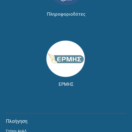
Πληροφοριοδότες
ΕΡΜΗΣ
Πλοήγηση
Στόχοι ΑνΑΔ