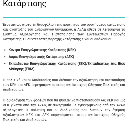
Κατάρτισης
Έχοντας ως στόχο τη διασφάλιση της ποιότητας του συστήματος κατάρτισης
και ανάπτυξης του ανθρώπινου δυναμικού, η ΑνΑΔ έθεσε σε λειτουργία το
Σύστημα Αξιολόγησης και Πιστοποίησης των Συντελεστών Παροχής
Κατάρτισης. Οι συντελεστές παροχής κατάρτισης είναι οι ακόλουθοι:
Κέντρα Επαγγελματικής Κατάρτισης (ΚΕΚ)
Δομές Επαγγελματικής Κατάρτισης (ΔΕΚ)
/Εκπαιδευτές Δια Βίου
Εκπαιδευτές Επαγγελματικής Κατάρτισης (ΕΕΚ)
Μάθησης (ΕΒΜ)
Η πολιτική και οι διαδικασίες που διέπουν την αξιολόγηση και πιστοποίηση
των ΚΕΚ και ΔΕΚ περιγράφονται στους αντίστοιχους Οδηγούς Πολιτικής και
Διαδικασιών.
Η αξιολόγηση των φορέων που θα ήθελαν να πιστοποιηθούν ως ΚΕΚ και ως
ΔΕΚ γίνεται από την ΑνΑΔ, σε συνεργασία με εγκεκριμένους από την ΑνΑΔ
αξιολογητές. Η πολιτική και οι διαδικασίες που διέπουν την έγκριση
Αξιολογητών ΚΕΚ και ΔΕΚ περιγράφονται στους αντίστοιχους Οδηγούς
Πολιτικής και Διαδικασιών.