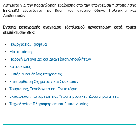
Αιτήματα για την παραχώρηση εξαίρεσης από την υποχρέωση πιστοποίησης
ΕΕΚ/ΕΒΜ εξετάζονται με βάση τον σχετικό Οδηγό Πολιτικής και
Διαδικασιών.
Έντυπα καταγραφής αναγκαίου εξοπλισμού εργαστηρίων κατά τομέα
εξειδίκευσης ΔΕΚ:
Γεωργία και Τρόφιμα
Μεταποίηση
Παροχή Ενέργειας και Διαχείριση Αποβλήτων
Κατασκευές
Εμπόριο και άλλες υπηρεσίες
Επιδιόρθωση Οχημάτων και Συσκευών
Τουρισμός, Ξενοδοχεία και Εστιατόρια
Εκπαίδευση, Κατάρτιση και Υποστηρικτικές Δραστηριότητες
Τεχνολογίες Πληροφορίας και Επικοινωνίας