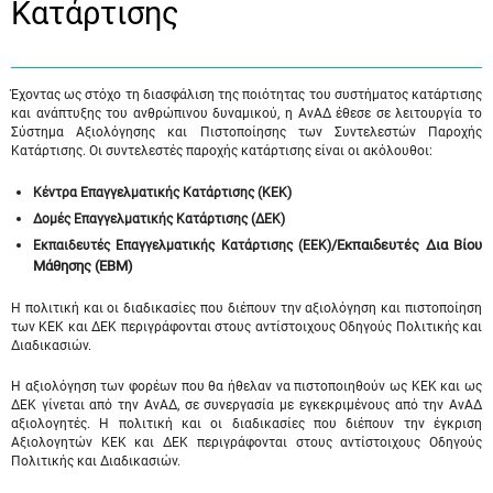
Κατάρτισης
Έχοντας ως στόχο τη διασφάλιση της ποιότητας του συστήματος κατάρτισης
και ανάπτυξης του ανθρώπινου δυναμικού, η ΑνΑΔ έθεσε σε λειτουργία το
Σύστημα Αξιολόγησης και Πιστοποίησης των Συντελεστών Παροχής
Κατάρτισης. Οι συντελεστές παροχής κατάρτισης είναι οι ακόλουθοι:
Κέντρα Επαγγελματικής Κατάρτισης (ΚΕΚ)
Δομές Επαγγελματικής Κατάρτισης (ΔΕΚ)
/Εκπαιδευτές Δια Βίου
Εκπαιδευτές Επαγγελματικής Κατάρτισης (ΕΕΚ)
Μάθησης (ΕΒΜ)
Η πολιτική και οι διαδικασίες που διέπουν την αξιολόγηση και πιστοποίηση
των ΚΕΚ και ΔΕΚ περιγράφονται στους αντίστοιχους Οδηγούς Πολιτικής και
Διαδικασιών.
Η αξιολόγηση των φορέων που θα ήθελαν να πιστοποιηθούν ως ΚΕΚ και ως
ΔΕΚ γίνεται από την ΑνΑΔ, σε συνεργασία με εγκεκριμένους από την ΑνΑΔ
αξιολογητές. Η πολιτική και οι διαδικασίες που διέπουν την έγκριση
Αξιολογητών ΚΕΚ και ΔΕΚ περιγράφονται στους αντίστοιχους Οδηγούς
Πολιτικής και Διαδικασιών.