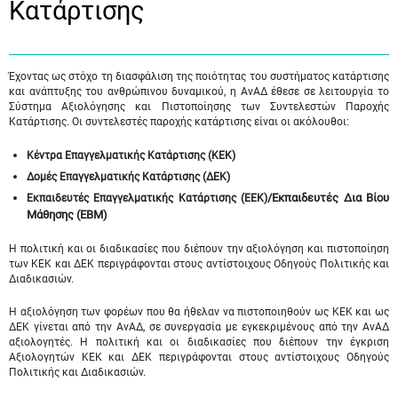
Κατάρτισης
Έχοντας ως στόχο τη διασφάλιση της ποιότητας του συστήματος κατάρτισης
και ανάπτυξης του ανθρώπινου δυναμικού, η ΑνΑΔ έθεσε σε λειτουργία το
Σύστημα Αξιολόγησης και Πιστοποίησης των Συντελεστών Παροχής
Κατάρτισης. Οι συντελεστές παροχής κατάρτισης είναι οι ακόλουθοι:
Κέντρα Επαγγελματικής Κατάρτισης (ΚΕΚ)
Δομές Επαγγελματικής Κατάρτισης (ΔΕΚ)
/Εκπαιδευτές Δια Βίου
Εκπαιδευτές Επαγγελματικής Κατάρτισης (ΕΕΚ)
Μάθησης (ΕΒΜ)
Η πολιτική και οι διαδικασίες που διέπουν την αξιολόγηση και πιστοποίηση
των ΚΕΚ και ΔΕΚ περιγράφονται στους αντίστοιχους Οδηγούς Πολιτικής και
Διαδικασιών.
Η αξιολόγηση των φορέων που θα ήθελαν να πιστοποιηθούν ως ΚΕΚ και ως
ΔΕΚ γίνεται από την ΑνΑΔ, σε συνεργασία με εγκεκριμένους από την ΑνΑΔ
αξιολογητές. Η πολιτική και οι διαδικασίες που διέπουν την έγκριση
Αξιολογητών ΚΕΚ και ΔΕΚ περιγράφονται στους αντίστοιχους Οδηγούς
Πολιτικής και Διαδικασιών.