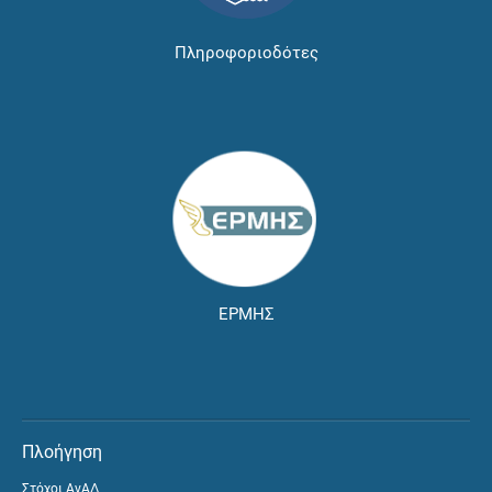
Πληροφοριοδότες
ΕΡΜΗΣ
Πλοήγηση
Στόχοι ΑνΑΔ