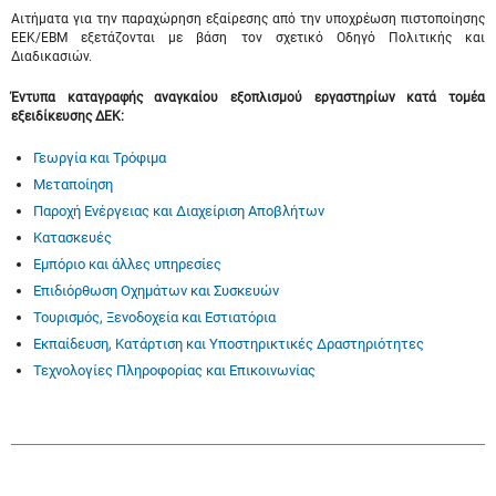
Αιτήματα για την παραχώρηση εξαίρεσης από την υποχρέωση πιστοποίησης
ΕΕΚ/ΕΒΜ εξετάζονται με βάση τον σχετικό Οδηγό Πολιτικής και
Διαδικασιών.
Έντυπα καταγραφής αναγκαίου εξοπλισμού εργαστηρίων κατά τομέα
εξειδίκευσης ΔΕΚ:
Γεωργία και Τρόφιμα
Μεταποίηση
Παροχή Ενέργειας και Διαχείριση Αποβλήτων
Κατασκευές
Εμπόριο και άλλες υπηρεσίες
Επιδιόρθωση Οχημάτων και Συσκευών
Τουρισμός, Ξενοδοχεία και Εστιατόρια
Εκπαίδευση, Κατάρτιση και Υποστηρικτικές Δραστηριότητες
Τεχνολογίες Πληροφορίας και Επικοινωνίας