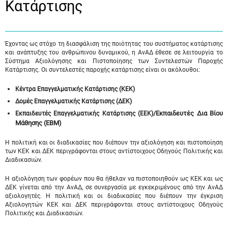
Κατάρτισης
Έχοντας ως στόχο τη διασφάλιση της ποιότητας του συστήματος κατάρτισης
και ανάπτυξης του ανθρώπινου δυναμικού, η ΑνΑΔ έθεσε σε λειτουργία το
Σύστημα Αξιολόγησης και Πιστοποίησης των Συντελεστών Παροχής
Κατάρτισης. Οι συντελεστές παροχής κατάρτισης είναι οι ακόλουθοι:
Κέντρα Επαγγελματικής Κατάρτισης (ΚΕΚ)
Δομές Επαγγελματικής Κατάρτισης (ΔΕΚ)
/Εκπαιδευτές Δια Βίου
Εκπαιδευτές Επαγγελματικής Κατάρτισης (ΕΕΚ)
Μάθησης (ΕΒΜ)
Η πολιτική και οι διαδικασίες που διέπουν την αξιολόγηση και πιστοποίηση
των ΚΕΚ και ΔΕΚ περιγράφονται στους αντίστοιχους Οδηγούς Πολιτικής και
Διαδικασιών.
Η αξιολόγηση των φορέων που θα ήθελαν να πιστοποιηθούν ως ΚΕΚ και ως
ΔΕΚ γίνεται από την ΑνΑΔ, σε συνεργασία με εγκεκριμένους από την ΑνΑΔ
αξιολογητές. Η πολιτική και οι διαδικασίες που διέπουν την έγκριση
Αξιολογητών ΚΕΚ και ΔΕΚ περιγράφονται στους αντίστοιχους Οδηγούς
Πολιτικής και Διαδικασιών.