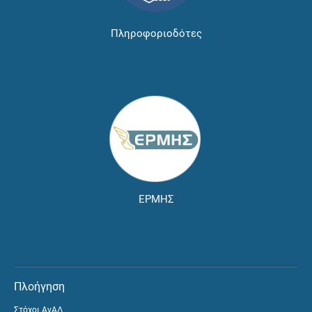
Πληροφοριοδότες
ΕΡΜΗΣ
Πλοήγηση
Στόχοι ΑνΑΔ