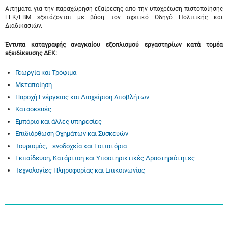
Αιτήματα για την παραχώρηση εξαίρεσης από την υποχρέωση πιστοποίησης
ΕΕΚ/ΕΒΜ εξετάζονται με βάση τον σχετικό Οδηγό Πολιτικής και
Διαδικασιών.
Έντυπα καταγραφής αναγκαίου εξοπλισμού εργαστηρίων κατά τομέα
εξειδίκευσης ΔΕΚ:
Γεωργία και Τρόφιμα
Μεταποίηση
Παροχή Ενέργειας και Διαχείριση Αποβλήτων
Κατασκευές
Εμπόριο και άλλες υπηρεσίες
Επιδιόρθωση Οχημάτων και Συσκευών
Τουρισμός, Ξενοδοχεία και Εστιατόρια
Εκπαίδευση, Κατάρτιση και Υποστηρικτικές Δραστηριότητες
Τεχνολογίες Πληροφορίας και Επικοινωνίας