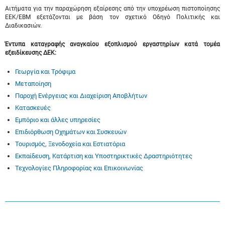
Αιτήματα για την παραχώρηση εξαίρεσης από την υποχρέωση πιστοποίησης
ΕΕΚ/ΕΒΜ εξετάζονται με βάση τον σχετικό Οδηγό Πολιτικής και
Διαδικασιών.
Έντυπα καταγραφής αναγκαίου εξοπλισμού εργαστηρίων κατά τομέα
εξειδίκευσης ΔΕΚ:
Γεωργία και Τρόφιμα
Μεταποίηση
Παροχή Ενέργειας και Διαχείριση Αποβλήτων
Κατασκευές
Εμπόριο και άλλες υπηρεσίες
Επιδιόρθωση Οχημάτων και Συσκευών
Τουρισμός, Ξενοδοχεία και Εστιατόρια
Εκπαίδευση, Κατάρτιση και Υποστηρικτικές Δραστηριότητες
Τεχνολογίες Πληροφορίας και Επικοινωνίας