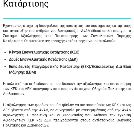
Κατάρτισης
Έχοντας ως στόχο τη διασφάλιση της ποιότητας του συστήματος κατάρτισης
και ανάπτυξης του ανθρώπινου δυναμικού, η ΑνΑΔ έθεσε σε λειτουργία το
Σύστημα Αξιολόγησης και Πιστοποίησης των Συντελεστών Παροχής
Κατάρτισης. Οι συντελεστές παροχής κατάρτισης είναι οι ακόλουθοι:
Κέντρα Επαγγελματικής Κατάρτισης (ΚΕΚ)
Δομές Επαγγελματικής Κατάρτισης (ΔΕΚ)
/Εκπαιδευτές Δια Βίου
Εκπαιδευτές Επαγγελματικής Κατάρτισης (ΕΕΚ)
Μάθησης (ΕΒΜ)
Η πολιτική και οι διαδικασίες που διέπουν την αξιολόγηση και πιστοποίηση
των ΚΕΚ και ΔΕΚ περιγράφονται στους αντίστοιχους Οδηγούς Πολιτικής και
Διαδικασιών.
Η αξιολόγηση των φορέων που θα ήθελαν να πιστοποιηθούν ως ΚΕΚ και ως
ΔΕΚ γίνεται από την ΑνΑΔ, σε συνεργασία με εγκεκριμένους από την ΑνΑΔ
αξιολογητές. Η πολιτική και οι διαδικασίες που διέπουν την έγκριση
Αξιολογητών ΚΕΚ και ΔΕΚ περιγράφονται στους αντίστοιχους Οδηγούς
Πολιτικής και Διαδικασιών.