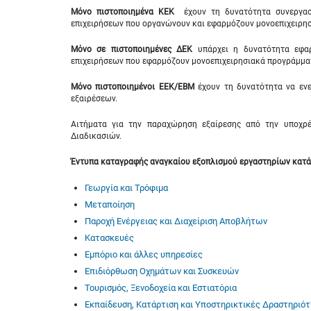
Μόνο πιστοποιημένα ΚΕΚ
έχουν τη δυνατότητα συνεργασί
επιχειρήσεων που οργανώνουν και εφαρμόζουν μονοεπιχειρησ
Μόνο σε πιστοποιημένες ΔΕΚ
υπάρχει η δυνατότητα εφαρ
επιχειρήσεων που εφαρμόζουν μονοεπιχειρησιακά προγράμματ
Μόνο
πιστοποιημένοι ΕΕΚ/ΕΒΜ
έχουν τη δυνατότητα να ενε
εξαιρέσεων.
Αιτήματα για την παραχώρηση εξαίρεσης από την υποχρέ
Διαδικασιών.
Έντυπα καταγραφής αναγκαίου εξοπλισμού εργαστηρίων κατά 
Γεωργία και Τρόφιμα
Μεταποίηση
Παροχή Ενέργειας και Διαχείριση Αποβλήτων
Κατασκευές
Εμπόριο και άλλες υπηρεσίες
Επιδιόρθωση Οχημάτων και Συσκευών
Τουρισμός, Ξενοδοχεία και Εστιατόρια
Εκπαίδευση, Κατάρτιση και Υποστηρικτικές Δραστηριό