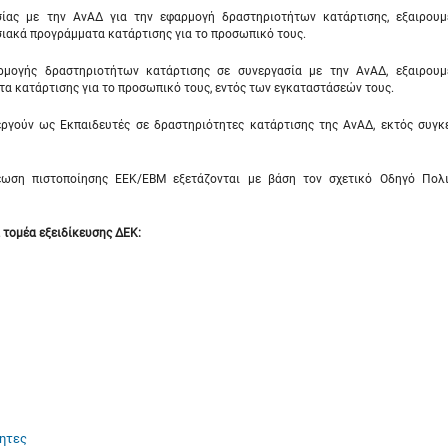
ας με την ΑνΑΔ για την εφαρμογή δραστηριοτήτων κατάρτισης, εξαιρου
ιακά προγράμματα κατάρτισης για το προσωπικό τους.
μογής δραστηριοτήτων κατάρτισης σε συνεργασία με την ΑνΑΔ, εξαιρου
α κατάρτισης για το προσωπικό τους, εντός των εγκαταστάσεών τους.
ργούν ως Εκπαιδευτές σε δραστηριότητες κατάρτισης της ΑνΑΔ, εκτός συγκ
ωση πιστοποίησης ΕΕΚ/ΕΒΜ εξετάζονται με βάση τον σχετικό Οδηγό Πολι
τομέα εξειδίκευσης ΔΕΚ:
τητες