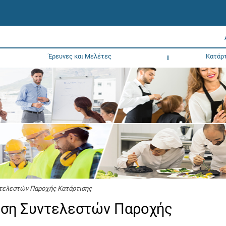
Έρευνες και Μελέτες
Κατάρ
ντελεστών Παροχής Κατάρτισης
ηση Συντελεστών Παροχής