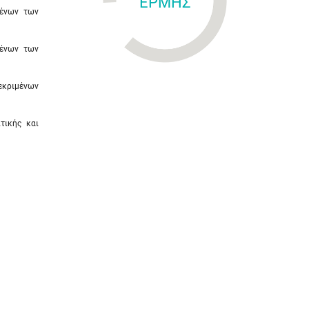
ΕΡΜΗΣ
μένων των
μένων των
εκριμένων
τικής και