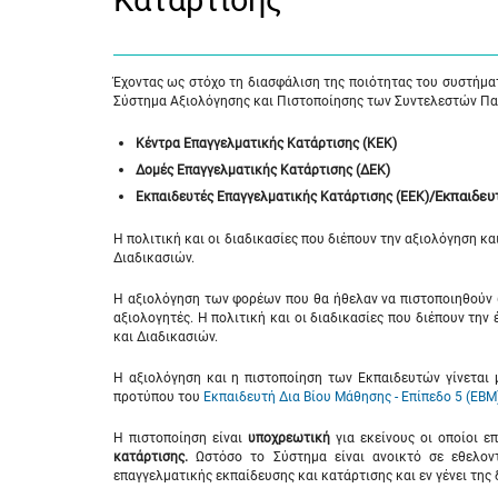
Κατάρτισης
Έχοντας ως στόχο τη διασφάλιση της ποιότητας του συστήμα
Σύστημα Αξιολόγησης και Πιστοποίησης των Συντελεστών Παρ
Κέντρα Επαγγελματικής Κατάρτισης (ΚΕΚ)
Δομές Επαγγελματικής Κατάρτισης (ΔΕΚ)
/Εκπαιδευ
Εκπαιδευτές Επαγγελματικής Κατάρτισης (ΕΕΚ)
Η πολιτική και οι διαδικασίες που διέπουν την αξιολόγηση κ
Διαδικασιών.
Η αξιολόγηση των φορέων που θα ήθελαν να πιστοποιηθούν ω
αξιολογητές. Η πολιτική και οι διαδικασίες που διέπουν τη
και Διαδικασιών.
Η αξιολόγηση και η πιστοποίηση των Εκπαιδευτών γίνεται
προτύπου του
Εκπαιδευτή Δια Βίου Μάθησης - Επίπεδο 5 (ΕΒΜ
Η πιστοποίηση είναι
υποχρεωτική
για εκείνους οι οποίοι ε
κατάρτισης.
Ωστόσο το Σύστημα είναι ανοικτό σε εθελοντ
επαγγελματικής εκπαίδευσης και κατάρτισης και εν γένει της 