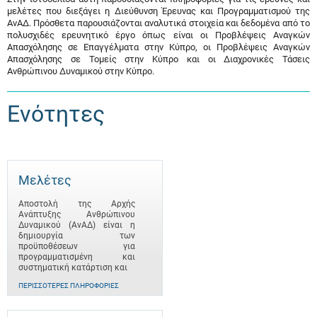
μελέτες που διεξάγει η Διεύθυνση Έρευνας και Προγραμματισμού της
ΑνΑΔ. Πρόσθετα παρουσιάζονται αναλυτικά στοιχεία και δεδομένα από το
πολυσχιδές ερευνητικό έργο όπως είναι οι Προβλέψεις Αναγκών
Απασχόλησης σε Επαγγέλματα στην Κύπρο, οι Προβλέψεις Αναγκών
Απασχόλησης σε Τομείς στην Κύπρο και οι Διαχρονικές Τάσεις
Ανθρώπινου Δυναμικού στην Κύπρο.
Ενότητες
Μελέτες
Αποστολή της Αρχής
Ανάπτυξης Ανθρώπινου
Δυναμικού (ΑνΑΔ) είναι η
δημιουργία των
προϋποθέσεων για
προγραμματισμένη και
συστηματική κατάρτιση και
ΠΕΡΙΣΣΌΤΕΡΕΣ ΠΛΗΡΟΦΟΡΊΕΣ