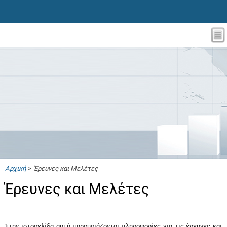
Αρχική
> Έρευνες και Μελέτες
Έρευνες και Μελέτες
Στην ιστοσελίδα αυτή παρουσιάζονται πληροφορίες για τις έρευνες και