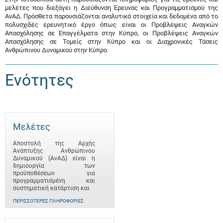
μελέτες που διεξάγει η Διεύθυνση Έρευνας και Προγραμματισμού της
ΑνΑΔ. Πρόσθετα παρουσιάζονται αναλυτικά στοιχεία και δεδομένα από το
πολυσχιδές ερευνητικό έργο όπως είναι οι Προβλέψεις Αναγκών
Απασχόλησης σε Επαγγέλματα στην Κύπρο, οι Προβλέψεις Αναγκών
Απασχόλησης σε Τομείς στην Κύπρο και οι Διαχρονικές Τάσεις
Ανθρώπινου Δυναμικού στην Κύπρο.
Ενότητες
Μελέτες
Αποστολή της Αρχής
Ανάπτυξης Ανθρώπινου
Δυναμικού (ΑνΑΔ) είναι η
δημιουργία των
προϋποθέσεων για
προγραμματισμένη και
συστηματική κατάρτιση και
ΠΕΡΙΣΣΌΤΕΡΕΣ ΠΛΗΡΟΦΟΡΊΕΣ