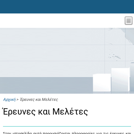
Αρχική
> Έρευνες και Μελέτες
Έρευνες και Μελέτες
Στην ιστοσελίδα αυτή παρουσιάζονται πληροφορίες για τις έρευνες και