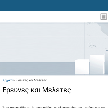
Αρχική
> Έρευνες και Μελέτες
Έρευνες και Μελέτες
Στην ιστοσελίδα αυτή παρουσιάζονται πληροφορίες για τις έρευνες και