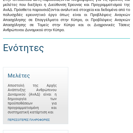
μελέτες που διεξάγει η Διεύθυνση Έρευνας και Προγραμματισμού της
ΑνΑΔ. Πρόσθετα παρουσιάζονται αναλυτικά στοιχεία και δεδομένα από το
πολυσχιδές ερευνητικό έργο όπως είναι οι Προβλέψεις Αναγκών
Απασχόλησης σε Επαγγέλματα στην Κύπρο, οι Προβλέψεις Αναγκών
Απασχόλησης σε Τομείς στην Κύπρο και οι Διαχρονικές Τάσεις
Ανθρώπινου Δυναμικού στην Κύπρο.
Ενότητες
Μελέτες
Αποστολή της Αρχής
Ανάπτυξης Ανθρώπινου
Δυναμικού (ΑνΑΔ) είναι η
δημιουργία των
προϋποθέσεων για
προγραμματισμένη και
συστηματική κατάρτιση και
ΠΕΡΙΣΣΌΤΕΡΕΣ ΠΛΗΡΟΦΟΡΊΕΣ