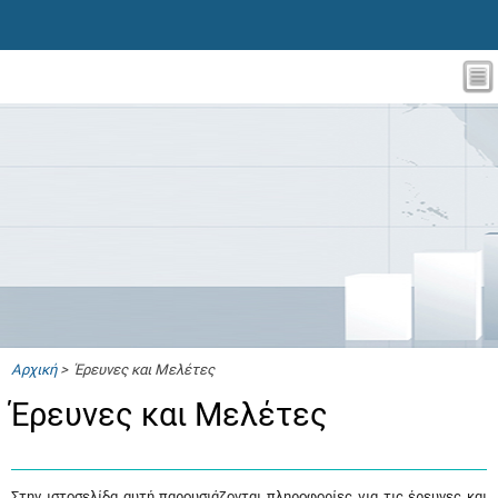
Αρχική
> Έρευνες και Μελέτες
Έρευνες και Μελέτες
Στην ιστοσελίδα αυτή παρουσιάζονται πληροφορίες για τις έρευνες και