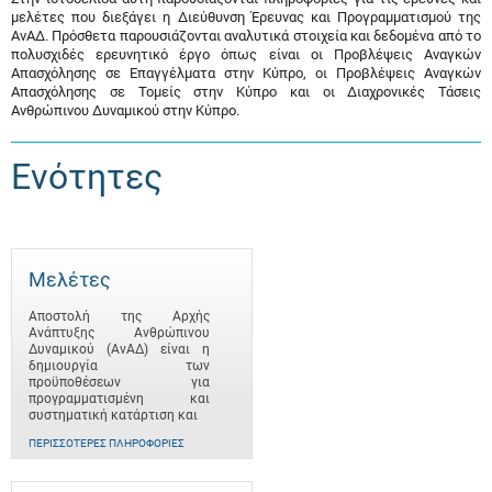
μελέτες που διεξάγει η Διεύθυνση Έρευνας και Προγραμματισμού της
ΑνΑΔ. Πρόσθετα παρουσιάζονται αναλυτικά στοιχεία και δεδομένα από το
πολυσχιδές ερευνητικό έργο όπως είναι οι Προβλέψεις Αναγκών
Απασχόλησης σε Επαγγέλματα στην Κύπρο, οι Προβλέψεις Αναγκών
Απασχόλησης σε Τομείς στην Κύπρο και οι Διαχρονικές Τάσεις
Ανθρώπινου Δυναμικού στην Κύπρο.
Ενότητες
Μελέτες
Αποστολή της Αρχής
Ανάπτυξης Ανθρώπινου
Δυναμικού (ΑνΑΔ) είναι η
δημιουργία των
προϋποθέσεων για
προγραμματισμένη και
συστηματική κατάρτιση και
ΠΕΡΙΣΣΌΤΕΡΕΣ ΠΛΗΡΟΦΟΡΊΕΣ