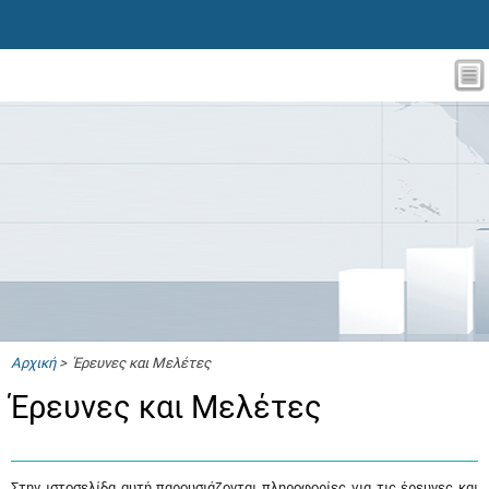
Αρχική
> Έρευνες και Μελέτες
Έρευνες και Μελέτες
Στην ιστοσελίδα αυτή παρουσιάζονται πληροφορίες για τις έρευνες και