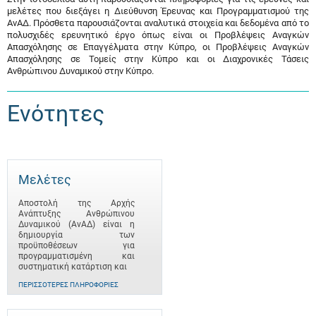
μελέτες που διεξάγει η Διεύθυνση Έρευνας και Προγραμματισμού της
ΑνΑΔ. Πρόσθετα παρουσιάζονται αναλυτικά στοιχεία και δεδομένα από το
πολυσχιδές ερευνητικό έργο όπως είναι οι Προβλέψεις Αναγκών
Απασχόλησης σε Επαγγέλματα στην Κύπρο, οι Προβλέψεις Αναγκών
Απασχόλησης σε Τομείς στην Κύπρο και οι Διαχρονικές Τάσεις
Ανθρώπινου Δυναμικού στην Κύπρο.
Ενότητες
Μελέτες
Αποστολή της Αρχής
Ανάπτυξης Ανθρώπινου
Δυναμικού (ΑνΑΔ) είναι η
δημιουργία των
προϋποθέσεων για
προγραμματισμένη και
συστηματική κατάρτιση και
ΠΕΡΙΣΣΌΤΕΡΕΣ ΠΛΗΡΟΦΟΡΊΕΣ