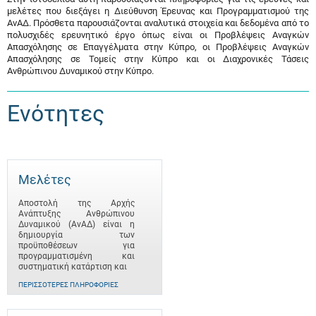
μελέτες που διεξάγει η Διεύθυνση Έρευνας και Προγραμματισμού της
ΑνΑΔ. Πρόσθετα παρουσιάζονται αναλυτικά στοιχεία και δεδομένα από το
πολυσχιδές ερευνητικό έργο όπως είναι οι Προβλέψεις Αναγκών
Απασχόλησης σε Επαγγέλματα στην Κύπρο, οι Προβλέψεις Αναγκών
Απασχόλησης σε Τομείς στην Κύπρο και οι Διαχρονικές Τάσεις
Ανθρώπινου Δυναμικού στην Κύπρο.
Ενότητες
Μελέτες
Αποστολή της Αρχής
Ανάπτυξης Ανθρώπινου
Δυναμικού (ΑνΑΔ) είναι η
δημιουργία των
προϋποθέσεων για
προγραμματισμένη και
συστηματική κατάρτιση και
ΠΕΡΙΣΣΌΤΕΡΕΣ ΠΛΗΡΟΦΟΡΊΕΣ