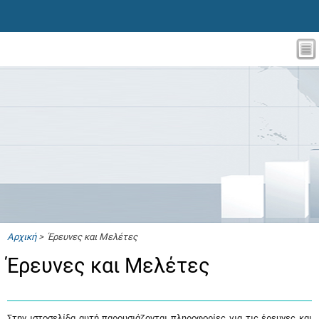
Αρχική
> Έρευνες και Μελέτες
Έρευνες και Μελέτες
Στην ιστοσελίδα αυτή παρουσιάζονται πληροφορίες για τις έρευνες και