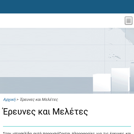
Αρχική
> Έρευνες και Μελέτες
Έρευνες και Μελέτες
Στην ιστοσελίδα αυτή παρουσιάζονται πληροφορίες για τις έρευνες και