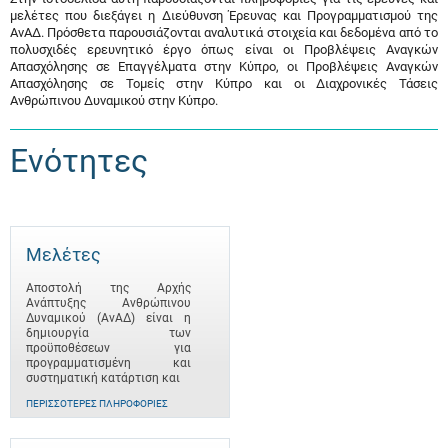
μελέτες που διεξάγει η Διεύθυνση Έρευνας και Προγραμματισμού της
ΑνΑΔ. Πρόσθετα παρουσιάζονται αναλυτικά στοιχεία και δεδομένα από το
πολυσχιδές ερευνητικό έργο όπως είναι οι Προβλέψεις Αναγκών
Απασχόλησης σε Επαγγέλματα στην Κύπρο, οι Προβλέψεις Αναγκών
Απασχόλησης σε Τομείς στην Κύπρο και οι Διαχρονικές Τάσεις
Ανθρώπινου Δυναμικού στην Κύπρο.
Ενότητες
Μελέτες
Αποστολή της Αρχής
Ανάπτυξης Ανθρώπινου
Δυναμικού (ΑνΑΔ) είναι η
δημιουργία των
προϋποθέσεων για
προγραμματισμένη και
συστηματική κατάρτιση και
ΠΕΡΙΣΣΌΤΕΡΕΣ ΠΛΗΡΟΦΟΡΊΕΣ