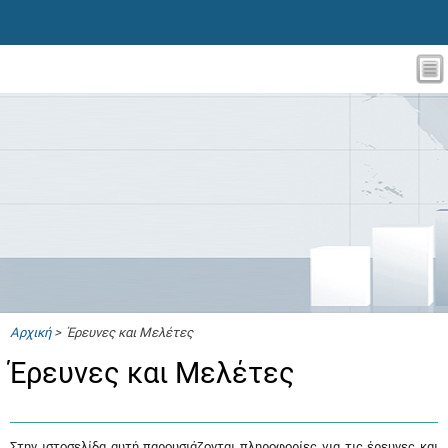
Αρχική
> Έρευνες και Μελέτες
Έρευνες και Μελέτες
Στην ιστοσελίδα αυτή παρουσιάζονται πληροφορίες για τις έρευνες και