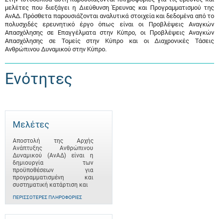
μελέτες που διεξάγει η Διεύθυνση Έρευνας και Προγραμματισμού της
ΑνΑΔ. Πρόσθετα παρουσιάζονται αναλυτικά στοιχεία και δεδομένα από το
πολυσχιδές ερευνητικό έργο όπως είναι οι Προβλέψεις Αναγκών
Απασχόλησης σε Επαγγέλματα στην Κύπρο, οι Προβλέψεις Αναγκών
Απασχόλησης σε Τομείς στην Κύπρο και οι Διαχρονικές Τάσεις
Ανθρώπινου Δυναμικού στην Κύπρο.
Ενότητες
Μελέτες
Αποστολή της Αρχής
Ανάπτυξης Ανθρώπινου
Δυναμικού (ΑνΑΔ) είναι η
δημιουργία των
προϋποθέσεων για
προγραμματισμένη και
συστηματική κατάρτιση και
ΠΕΡΙΣΣΌΤΕΡΕΣ ΠΛΗΡΟΦΟΡΊΕΣ