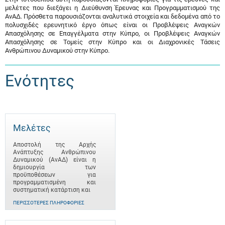
μελέτες που διεξάγει η Διεύθυνση Έρευνας και Προγραμματισμού της
ΑνΑΔ. Πρόσθετα παρουσιάζονται αναλυτικά στοιχεία και δεδομένα από το
πολυσχιδές ερευνητικό έργο όπως είναι οι Προβλέψεις Αναγκών
Απασχόλησης σε Επαγγέλματα στην Κύπρο, οι Προβλέψεις Αναγκών
Απασχόλησης σε Τομείς στην Κύπρο και οι Διαχρονικές Τάσεις
Ανθρώπινου Δυναμικού στην Κύπρο.
Ενότητες
Μελέτες
Αποστολή της Αρχής
Ανάπτυξης Ανθρώπινου
Δυναμικού (ΑνΑΔ) είναι η
δημιουργία των
προϋποθέσεων για
προγραμματισμένη και
συστηματική κατάρτιση και
ΠΕΡΙΣΣΌΤΕΡΕΣ ΠΛΗΡΟΦΟΡΊΕΣ