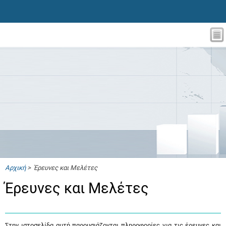
Αρχική
> Έρευνες και Μελέτες
Έρευνες και Μελέτες
Στην ιστοσελίδα αυτή παρουσιάζονται πληροφορίες για τις έρευνες και