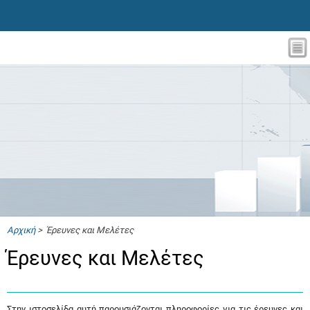
Αρχική
> Έρευνες και Μελέτες
Έρευνες και Μελέτες
Στην ιστοσελίδα αυτή παρουσιάζονται πληροφορίες για τις έρευνες και