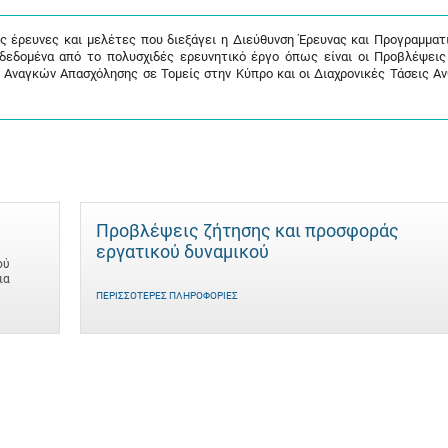
ις έρευνες και μελέτες που διεξάγει η Διεύθυνση Έρευνας και Προγραμματ
 δεδομένα από το πολυσχιδές ερευνητικό έργο όπως είναι οι Προβλέψει
 Αναγκών Απασχόλησης σε Τομείς στην Κύπρο και οι Διαχρονικές Τάσεις Α
Προβλέψεις ζήτησης και προσφοράς
εργατικού δυναμικού
ού
ια
ΠΕΡΙΣΣΌΤΕΡΕΣ ΠΛΗΡΟΦΟΡΊΕΣ