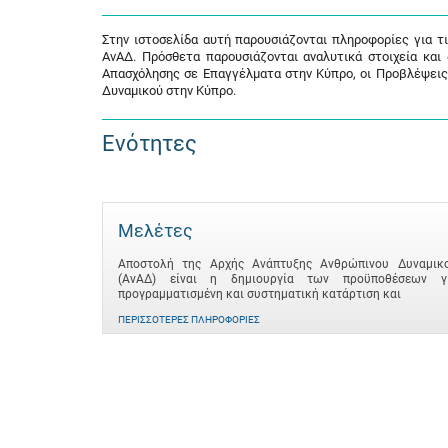
Στην ιστοσελίδα αυτή παρουσιάζονται πληροφορίες για τ
ΑνΑΔ. Πρόσθετα παρουσιάζονται αναλυτικά στοιχεία και
Απασχόλησης σε Επαγγέλματα στην Κύπρο, οι Προβλέψεις
Δυναμικού στην Κύπρο.
Ενότητες
Μελέτες
Αποστολή της Αρχής Ανάπτυξης Ανθρώπινου Δυναμικ
(ΑνΑΔ) είναι η δημιουργία των προϋποθέσεων γ
προγραμματισμένη και συστηματική κατάρτιση και
ΠΕΡΙΣΣΌΤΕΡΕΣ ΠΛΗΡΟΦΟΡΊΕΣ