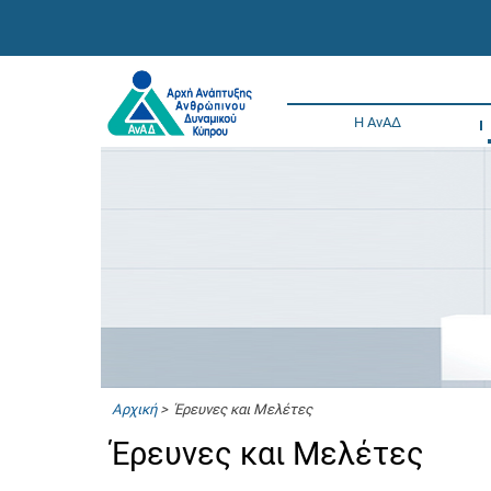
Η ΑνΑΔ
Αρχική
> Έρευνες και Μελέτες
Έρευνες και Μελέτες