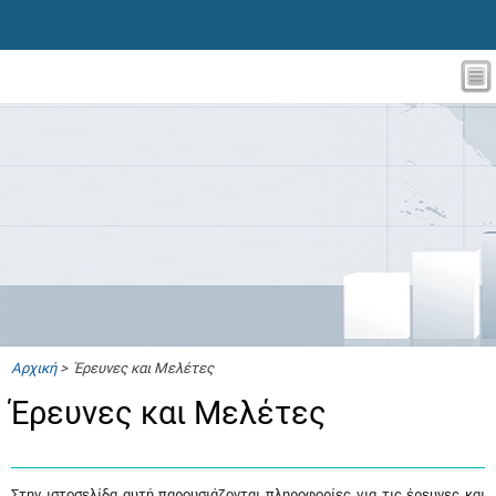
Αρχική
> Έρευνες και Μελέτες
Έρευνες και Μελέτες
Στην ιστοσελίδα αυτή παρουσιάζονται πληροφορίες για τις έρευνες και