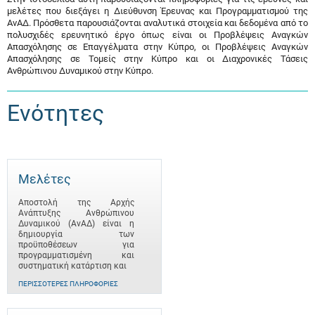
μελέτες που διεξάγει η Διεύθυνση Έρευνας και Προγραμματισμού της
ΑνΑΔ. Πρόσθετα παρουσιάζονται αναλυτικά στοιχεία και δεδομένα από το
πολυσχιδές ερευνητικό έργο όπως είναι οι Προβλέψεις Αναγκών
Απασχόλησης σε Επαγγέλματα στην Κύπρο, οι Προβλέψεις Αναγκών
Απασχόλησης σε Τομείς στην Κύπρο και οι Διαχρονικές Τάσεις
Ανθρώπινου Δυναμικού στην Κύπρο.
Ενότητες
Μελέτες
Αποστολή της Αρχής
Ανάπτυξης Ανθρώπινου
Δυναμικού (ΑνΑΔ) είναι η
δημιουργία των
προϋποθέσεων για
προγραμματισμένη και
συστηματική κατάρτιση και
ΠΕΡΙΣΣΌΤΕΡΕΣ ΠΛΗΡΟΦΟΡΊΕΣ