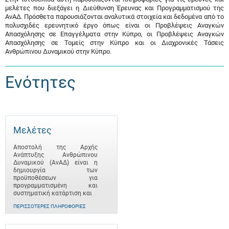
μελέτες που διεξάγει η Διεύθυνση Έρευνας και Προγραμματισμού της
ΑνΑΔ. Πρόσθετα παρουσιάζονται αναλυτικά στοιχεία και δεδομένα από το
πολυσχιδές ερευνητικό έργο όπως είναι οι Προβλέψεις Αναγκών
Απασχόλησης σε Επαγγέλματα στην Κύπρο, οι Προβλέψεις Αναγκών
Απασχόλησης σε Τομείς στην Κύπρο και οι Διαχρονικές Τάσεις
Ανθρώπινου Δυναμικού στην Κύπρο.
Ενότητες
Μελέτες
Αποστολή της Αρχής
Ανάπτυξης Ανθρώπινου
Δυναμικού (ΑνΑΔ) είναι η
δημιουργία των
προϋποθέσεων για
προγραμματισμένη και
συστηματική κατάρτιση και
ΠΕΡΙΣΣΌΤΕΡΕΣ ΠΛΗΡΟΦΟΡΊΕΣ