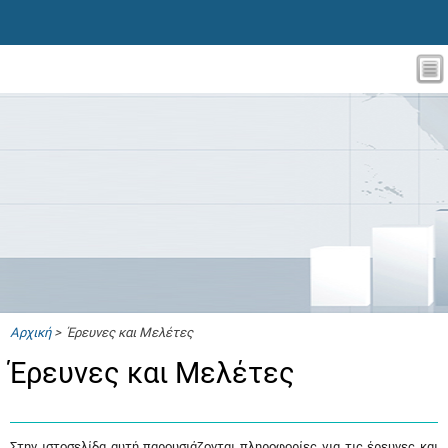
Αρχική
> Έρευνες και Μελέτες
Έρευνες και Μελέτες
Στην ιστοσελίδα αυτή παρουσιάζονται πληροφορίες για τις έρευνες και