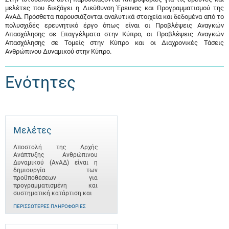
μελέτες που διεξάγει η Διεύθυνση Έρευνας και Προγραμματισμού της
ΑνΑΔ. Πρόσθετα παρουσιάζονται αναλυτικά στοιχεία και δεδομένα από το
πολυσχιδές ερευνητικό έργο όπως είναι οι Προβλέψεις Αναγκών
Απασχόλησης σε Επαγγέλματα στην Κύπρο, οι Προβλέψεις Αναγκών
Απασχόλησης σε Τομείς στην Κύπρο και οι Διαχρονικές Τάσεις
Ανθρώπινου Δυναμικού στην Κύπρο.
Ενότητες
Μελέτες
Αποστολή της Αρχής
Ανάπτυξης Ανθρώπινου
Δυναμικού (ΑνΑΔ) είναι η
δημιουργία των
προϋποθέσεων για
προγραμματισμένη και
συστηματική κατάρτιση και
ΠΕΡΙΣΣΌΤΕΡΕΣ ΠΛΗΡΟΦΟΡΊΕΣ