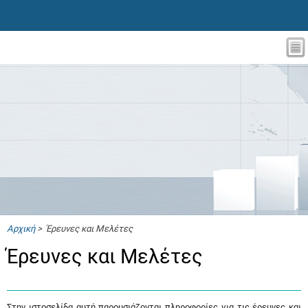
Αρχική
> Έρευνες και Μελέτες
Έρευνες και Μελέτες
Στην ιστοσελίδα αυτή παρουσιάζονται πληροφορίες για τις έρευνες και