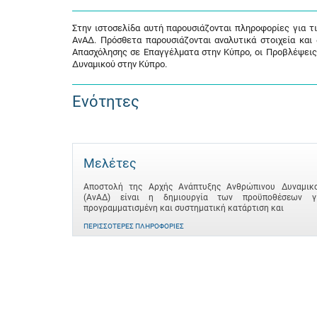
Στην ιστοσελίδα αυτή παρουσιάζονται πληροφορίες για τ
ΑνΑΔ. Πρόσθετα παρουσιάζονται αναλυτικά στοιχεία και
Απασχόλησης σε Επαγγέλματα στην Κύπρο, οι Προβλέψεις
Δυναμικού στην Κύπρο.
Ενότητες
Μελέτες
Αποστολή της Αρχής Ανάπτυξης Ανθρώπινου Δυναμικ
(ΑνΑΔ) είναι η δημιουργία των προϋποθέσεων γ
προγραμματισμένη και συστηματική κατάρτιση και
ΠΕΡΙΣΣΌΤΕΡΕΣ ΠΛΗΡΟΦΟΡΊΕΣ