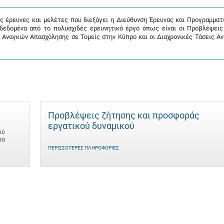
ις έρευνες και μελέτες που διεξάγει η Διεύθυνση Έρευνας και Προγραμματ
 δεδομένα από το πολυσχιδές ερευνητικό έργο όπως είναι οι Προβλέψει
 Αναγκών Απασχόλησης σε Τομείς στην Κύπρο και οι Διαχρονικές Τάσεις Α
Προβλέψεις ζήτησης και προσφοράς
εργατικού δυναμικού
ού
ια
ΠΕΡΙΣΣΌΤΕΡΕΣ ΠΛΗΡΟΦΟΡΊΕΣ