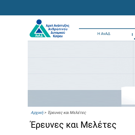
Η ΑνΑΔ
Αρχική
> Έρευνες και Μελέτες
Έρευνες και Μελέτες