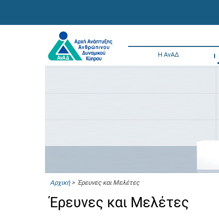
Η ΑνΑΔ
Αρχική
> Έρευνες και Μελέτες
Έρευνες και Μελέτες