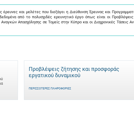
ις έρευνες και μελέτες που διεξάγει η Διεύθυνση Έρευνας και Προγραμματ
 δεδομένα από το πολυσχιδές ερευνητικό έργο όπως είναι οι Προβλέψει
 Αναγκών Απασχόλησης σε Τομείς στην Κύπρο και οι Διαχρονικές Τάσεις Α
Προβλέψεις ζήτησης και προσφοράς
εργατικού δυναμικού
ού
ια
ΠΕΡΙΣΣΌΤΕΡΕΣ ΠΛΗΡΟΦΟΡΊΕΣ