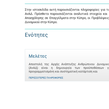
Στην ιστοσελίδα αυτή παρουσιάζονται πληροφορίες για τ
ΑνΑΔ. Πρόσθετα παρουσιάζονται αναλυτικά στοιχεία και
Απασχόλησης σε Επαγγέλματα στην Κύπρο, οι Προβλέψεις
Δυναμικού στην Κύπρο.
Ενότητες
Μελέτες
Αποστολή της Αρχής Ανάπτυξης Ανθρώπινου Δυναμικ
(ΑνΑΔ) είναι η δημιουργία των προϋποθέσεων γ
προγραμματισμένη και συστηματική κατάρτιση και
ΠΕΡΙΣΣΌΤΕΡΕΣ ΠΛΗΡΟΦΟΡΊΕΣ