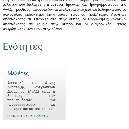
μελέτες που διεξάγει η Διεύθυνση Έρευνας και Προγραμματισμού της
ΑνΑΔ. Πρόσθετα παρουσιάζονται αναλυτικά στοιχεία και δεδομένα από το
πολυσχιδές ερευνητικό έργο όπως είναι οι Προβλέψεις Αναγκών
Απασχόλησης σε Επαγγέλματα στην Κύπρο, οι Προβλέψεις Αναγκών
Απασχόλησης σε Τομείς στην Κύπρο και οι Διαχρονικές Τάσεις
Ανθρώπινου Δυναμικού στην Κύπρο.
Ενότητες
Μελέτες
Αποστολή της Αρχής
Ανάπτυξης Ανθρώπινου
Δυναμικού (ΑνΑΔ) είναι η
δημιουργία των
προϋποθέσεων για
προγραμματισμένη και
συστηματική κατάρτιση και
ΠΕΡΙΣΣΌΤΕΡΕΣ ΠΛΗΡΟΦΟΡΊΕΣ