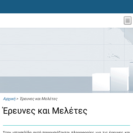
Αρχική
> Έρευνες και Μελέτες
Έρευνες και Μελέτες
Στην ιστοσελίδα αυτή παρουσιάζονται πληροφορίες για τις έρευνες και