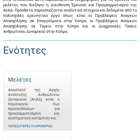
μελέτες που διεξάγει η Διεύθυνση Έρευνας και Προγραμματισμού της
ΑνΑΔ. Πρόσθετα παρουσιάζονται αναλυτικά στοιχεία και δεδομένα από το
πολυσχιδές ερευνητικό έργο όπως είναι οι Προβλέψεις Αναγκών
Απασχόλησης σε Επαγγέλματα στην Κύπρο, οι Προβλέψεις Αναγκών
Απασχόλησης σε Τομείς στην Κύπρο και οι Διαχρονικές Τάσεις
Ανθρώπινου Δυναμικού στην Κύπρο.
Ενότητες
Μελέτες
Αποστολή της Αρχής
Ανάπτυξης Ανθρώπινου
Δυναμικού (ΑνΑΔ) είναι η
δημιουργία των
προϋποθέσεων για
προγραμματισμένη και
συστηματική κατάρτιση και
ΠΕΡΙΣΣΌΤΕΡΕΣ ΠΛΗΡΟΦΟΡΊΕΣ