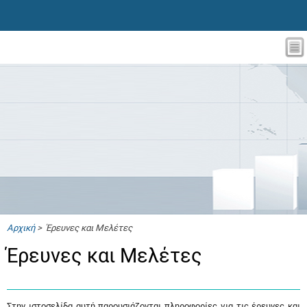
Αρχική
> Έρευνες και Μελέτες
Έρευνες και Μελέτες
Στην ιστοσελίδα αυτή παρουσιάζονται πληροφορίες για τις έρευνες και