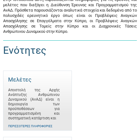
μελέτες που διεξάγει η Διεύθυνση Έρευνας και Προγραμματισμού της
ΑνΑΔ. Πρόσθετα παρουσιάζονται αναλυτικά στοιχεία και δεδομένα από το
πολυσχιδές ερευνητικό έργο όπως είναι οι Προβλέψεις Αναγκών
Απασχόλησης σε Επαγγέλματα στην Κύπρο, οι Προβλέψεις Αναγκών
Απασχόλησης σε Τομείς στην Κύπρο και οι Διαχρονικές Τάσεις
Ανθρώπινου Δυναμικού στην Κύπρο.
Ενότητες
Μελέτες
Αποστολή της Αρχής
Ανάπτυξης Ανθρώπινου
Δυναμικού (ΑνΑΔ) είναι η
δημιουργία των
προϋποθέσεων για
προγραμματισμένη και
συστηματική κατάρτιση και
ΠΕΡΙΣΣΌΤΕΡΕΣ ΠΛΗΡΟΦΟΡΊΕΣ