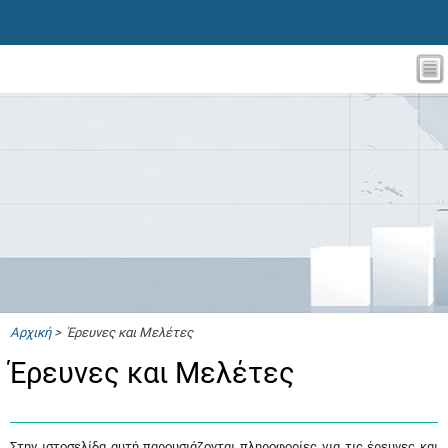
Αρχική
> Έρευνες και Μελέτες
Έρευνες και Μελέτες
Στην ιστοσελίδα αυτή παρουσιάζονται πληροφορίες για τις έρευνες και