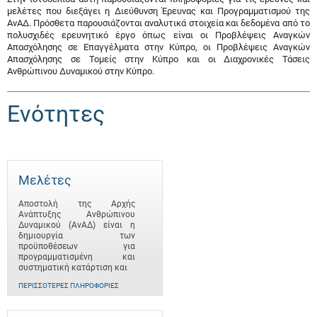
μελέτες που διεξάγει η Διεύθυνση Έρευνας και Προγραμματισμού της
ΑνΑΔ. Πρόσθετα παρουσιάζονται αναλυτικά στοιχεία και δεδομένα από το
πολυσχιδές ερευνητικό έργο όπως είναι οι Προβλέψεις Αναγκών
Απασχόλησης σε Επαγγέλματα στην Κύπρο, οι Προβλέψεις Αναγκών
Απασχόλησης σε Τομείς στην Κύπρο και οι Διαχρονικές Τάσεις
Ανθρώπινου Δυναμικού στην Κύπρο.
Ενότητες
Μελέτες
Αποστολή της Αρχής
Ανάπτυξης Ανθρώπινου
Δυναμικού (ΑνΑΔ) είναι η
δημιουργία των
προϋποθέσεων για
προγραμματισμένη και
συστηματική κατάρτιση και
ΠΕΡΙΣΣΌΤΕΡΕΣ ΠΛΗΡΟΦΟΡΊΕΣ