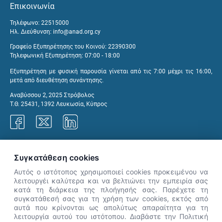
Επικοινωνία
Τηλέφωνο: 22515000
Ηλ. Διεύθυνση:
info@anad.org.cy
Γραφείο Εξυπηρέτησης του Κοινού: 22390300
Τηλεφωνική Εξυπηρέτηση: 07:00 - 18:00
Εξυπηρέτηση με φυσική παρουσία γίνεται από τις 7:00 μέχρι τις 16:00,
μετά από διευθέτηση συνάντησης.
Αναβύσσου 2, 2025 Στρόβολος
Τ.Θ. 25431, 1392 Λευκωσία, Κύπρος
Γραφεία ΑνΑΔ
Συγκατάθεση cookies
Αυτός ο ιστότοπος χρησιμοποιεί cookies προκειμένου να
λειτουργέι καλύτερα και να βελτιώνει την εμπειρία σας
κατά τη διάρκεια της πλοήγησής σας. Παρέχετε τη
×
συγκατάθεσή σας για τη χρήση των cookies, εκτός από
👋 Καλώς ήρθες! Είμαι η Νόησις.
αυτά που κρίνονται ως απολύτως απαραίτητα για τη
Πες μου πώς μπορώ να σε βοηθήσω
λειτουργία αυτού του ιστότοπου. Διαβάστε την Πολιτική