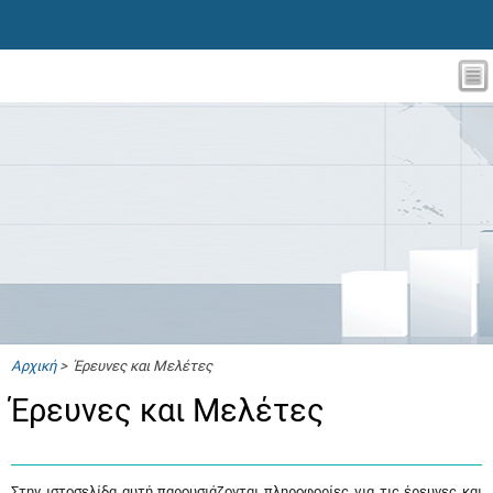
Αρχική
> Έρευνες και Μελέτες
Έρευνες και Μελέτες
Στην ιστοσελίδα αυτή παρουσιάζονται πληροφορίες για τις έρευνες και