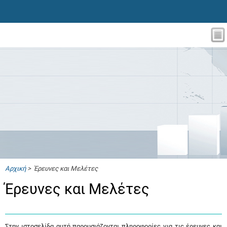
Αρχική
> Έρευνες και Μελέτες
Έρευνες και Μελέτες
Στην ιστοσελίδα αυτή παρουσιάζονται πληροφορίες για τις έρευνες και