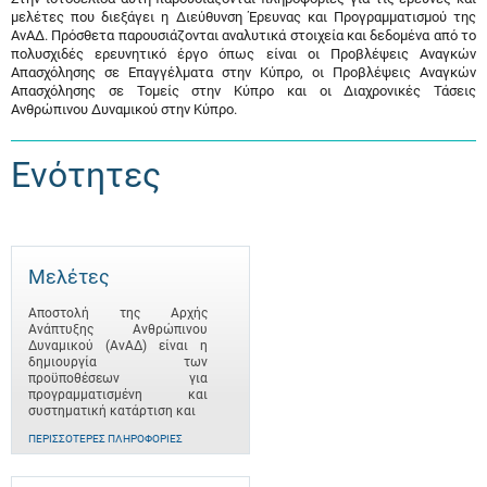
μελέτες που διεξάγει η Διεύθυνση Έρευνας και Προγραμματισμού της
ΑνΑΔ. Πρόσθετα παρουσιάζονται αναλυτικά στοιχεία και δεδομένα από το
πολυσχιδές ερευνητικό έργο όπως είναι οι Προβλέψεις Αναγκών
Απασχόλησης σε Επαγγέλματα στην Κύπρο, οι Προβλέψεις Αναγκών
Απασχόλησης σε Τομείς στην Κύπρο και οι Διαχρονικές Τάσεις
Ανθρώπινου Δυναμικού στην Κύπρο.
Ενότητες
Μελέτες
Αποστολή της Αρχής
Ανάπτυξης Ανθρώπινου
Δυναμικού (ΑνΑΔ) είναι η
δημιουργία των
προϋποθέσεων για
προγραμματισμένη και
συστηματική κατάρτιση και
ΠΕΡΙΣΣΌΤΕΡΕΣ ΠΛΗΡΟΦΟΡΊΕΣ