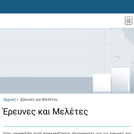
Αρχική
> Έρευνες και Μελέτες
Έρευνες και Μελέτες
Στην ιστοσελίδα αυτή παρουσιάζονται πληροφορίες για τις έρευνες και