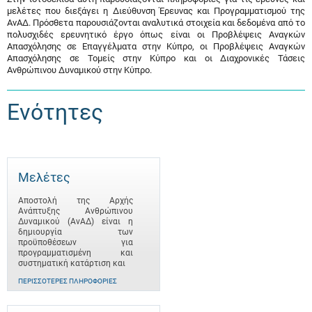
μελέτες που διεξάγει η Διεύθυνση Έρευνας και Προγραμματισμού της
ΑνΑΔ. Πρόσθετα παρουσιάζονται αναλυτικά στοιχεία και δεδομένα από το
πολυσχιδές ερευνητικό έργο όπως είναι οι Προβλέψεις Αναγκών
Απασχόλησης σε Επαγγέλματα στην Κύπρο, οι Προβλέψεις Αναγκών
Απασχόλησης σε Τομείς στην Κύπρο και οι Διαχρονικές Τάσεις
Ανθρώπινου Δυναμικού στην Κύπρο.
Ενότητες
Μελέτες
Αποστολή της Αρχής
Ανάπτυξης Ανθρώπινου
Δυναμικού (ΑνΑΔ) είναι η
δημιουργία των
προϋποθέσεων για
προγραμματισμένη και
συστηματική κατάρτιση και
ΠΕΡΙΣΣΌΤΕΡΕΣ ΠΛΗΡΟΦΟΡΊΕΣ