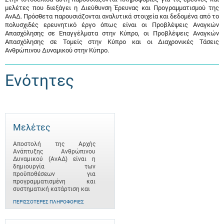
μελέτες που διεξάγει η Διεύθυνση Έρευνας και Προγραμματισμού της
ΑνΑΔ. Πρόσθετα παρουσιάζονται αναλυτικά στοιχεία και δεδομένα από το
πολυσχιδές ερευνητικό έργο όπως είναι οι Προβλέψεις Αναγκών
Απασχόλησης σε Επαγγέλματα στην Κύπρο, οι Προβλέψεις Αναγκών
Απασχόλησης σε Τομείς στην Κύπρο και οι Διαχρονικές Τάσεις
Ανθρώπινου Δυναμικού στην Κύπρο.
Ενότητες
Μελέτες
Αποστολή της Αρχής
Ανάπτυξης Ανθρώπινου
Δυναμικού (ΑνΑΔ) είναι η
δημιουργία των
προϋποθέσεων για
προγραμματισμένη και
συστηματική κατάρτιση και
ΠΕΡΙΣΣΌΤΕΡΕΣ ΠΛΗΡΟΦΟΡΊΕΣ