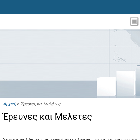
Αρχική
> Έρευνες και Μελέτες
Έρευνες και Μελέτες
Στην ιστοσελίδα αυτή παρουσιάζονται πληροφορίες για τις έρευνες και