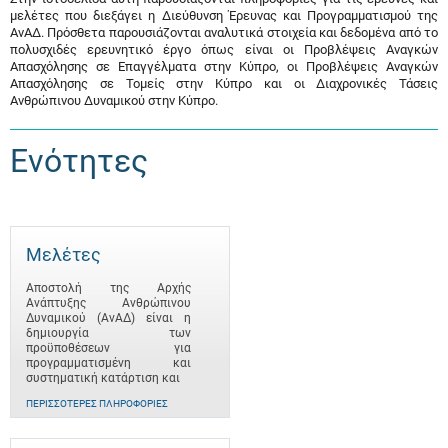
μελέτες που διεξάγει η Διεύθυνση Έρευνας και Προγραμματισμού της
ΑνΑΔ. Πρόσθετα παρουσιάζονται αναλυτικά στοιχεία και δεδομένα από το
πολυσχιδές ερευνητικό έργο όπως είναι οι Προβλέψεις Αναγκών
Απασχόλησης σε Επαγγέλματα στην Κύπρο, οι Προβλέψεις Αναγκών
Απασχόλησης σε Τομείς στην Κύπρο και οι Διαχρονικές Τάσεις
Ανθρώπινου Δυναμικού στην Κύπρο.
Ενότητες
Μελέτες
Αποστολή της Αρχής
Ανάπτυξης Ανθρώπινου
Δυναμικού (ΑνΑΔ) είναι η
δημιουργία των
προϋποθέσεων για
προγραμματισμένη και
συστηματική κατάρτιση και
ΠΕΡΙΣΣΌΤΕΡΕΣ ΠΛΗΡΟΦΟΡΊΕΣ