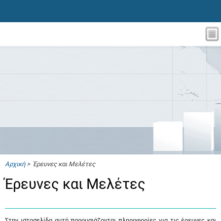
Αρχική
> Έρευνες και Μελέτες
Έρευνες και Μελέτες
Στην ιστοσελίδα αυτή παρουσιάζονται πληροφορίες για τις έρευνες και