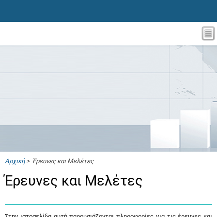
Αρχική
> Έρευνες και Μελέτες
Έρευνες και Μελέτες
Στην ιστοσελίδα αυτή παρουσιάζονται πληροφορίες για τις έρευνες και