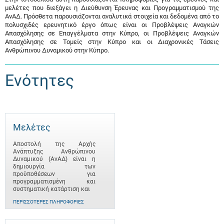
μελέτες που διεξάγει η Διεύθυνση Έρευνας και Προγραμματισμού της
ΑνΑΔ. Πρόσθετα παρουσιάζονται αναλυτικά στοιχεία και δεδομένα από το
πολυσχιδές ερευνητικό έργο όπως είναι οι Προβλέψεις Αναγκών
Απασχόλησης σε Επαγγέλματα στην Κύπρο, οι Προβλέψεις Αναγκών
Απασχόλησης σε Τομείς στην Κύπρο και οι Διαχρονικές Τάσεις
Ανθρώπινου Δυναμικού στην Κύπρο.
Ενότητες
Μελέτες
Αποστολή της Αρχής
Ανάπτυξης Ανθρώπινου
Δυναμικού (ΑνΑΔ) είναι η
δημιουργία των
προϋποθέσεων για
προγραμματισμένη και
συστηματική κατάρτιση και
ΠΕΡΙΣΣΌΤΕΡΕΣ ΠΛΗΡΟΦΟΡΊΕΣ