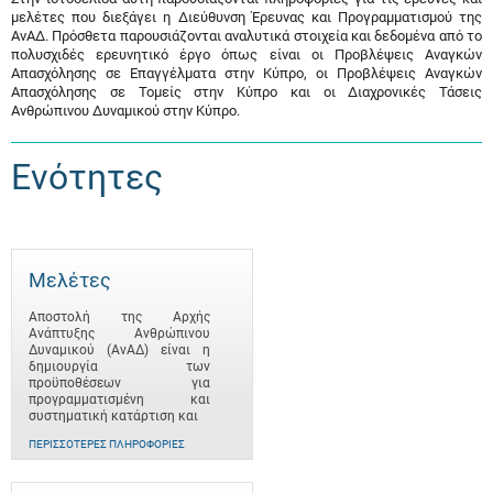
μελέτες που διεξάγει η Διεύθυνση Έρευνας και Προγραμματισμού της
ΑνΑΔ. Πρόσθετα παρουσιάζονται αναλυτικά στοιχεία και δεδομένα από το
πολυσχιδές ερευνητικό έργο όπως είναι οι Προβλέψεις Αναγκών
Απασχόλησης σε Επαγγέλματα στην Κύπρο, οι Προβλέψεις Αναγκών
Απασχόλησης σε Τομείς στην Κύπρο και οι Διαχρονικές Τάσεις
Ανθρώπινου Δυναμικού στην Κύπρο.
Ενότητες
Μελέτες
Αποστολή της Αρχής
Ανάπτυξης Ανθρώπινου
Δυναμικού (ΑνΑΔ) είναι η
δημιουργία των
προϋποθέσεων για
προγραμματισμένη και
συστηματική κατάρτιση και
ΠΕΡΙΣΣΌΤΕΡΕΣ ΠΛΗΡΟΦΟΡΊΕΣ