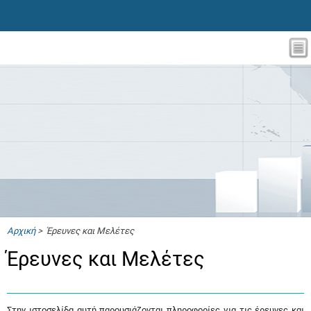
Αρχική
> Έρευνες και Μελέτες
Έρευνες και Μελέτες
Στην ιστοσελίδα αυτή παρουσιάζονται πληροφορίες για τις έρευνες και