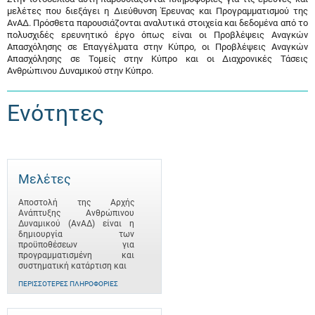
μελέτες που διεξάγει η Διεύθυνση Έρευνας και Προγραμματισμού της
ΑνΑΔ. Πρόσθετα παρουσιάζονται αναλυτικά στοιχεία και δεδομένα από το
πολυσχιδές ερευνητικό έργο όπως είναι οι Προβλέψεις Αναγκών
Απασχόλησης σε Επαγγέλματα στην Κύπρο, οι Προβλέψεις Αναγκών
Απασχόλησης σε Τομείς στην Κύπρο και οι Διαχρονικές Τάσεις
Ανθρώπινου Δυναμικού στην Κύπρο.
Ενότητες
Μελέτες
Αποστολή της Αρχής
Ανάπτυξης Ανθρώπινου
Δυναμικού (ΑνΑΔ) είναι η
δημιουργία των
προϋποθέσεων για
προγραμματισμένη και
συστηματική κατάρτιση και
ΠΕΡΙΣΣΌΤΕΡΕΣ ΠΛΗΡΟΦΟΡΊΕΣ