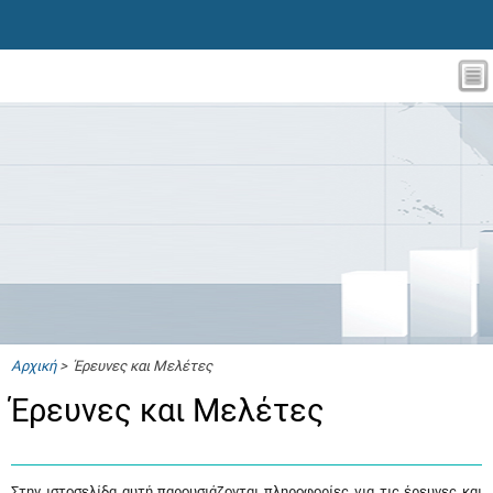
Αρχική
> Έρευνες και Μελέτες
Έρευνες και Μελέτες
Στην ιστοσελίδα αυτή παρουσιάζονται πληροφορίες για τις έρευνες και