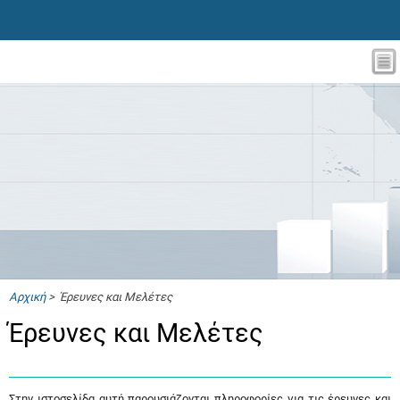
Αρχική
> Έρευνες και Μελέτες
Έρευνες και Μελέτες
Στην ιστοσελίδα αυτή παρουσιάζονται πληροφορίες για τις έρευνες και