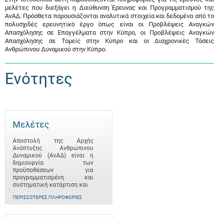
μελέτες που διεξάγει η Διεύθυνση Έρευνας και Προγραμματισμού της
ΑνΑΔ. Πρόσθετα παρουσιάζονται αναλυτικά στοιχεία και δεδομένα από το
πολυσχιδές ερευνητικό έργο όπως είναι οι Προβλέψεις Αναγκών
Απασχόλησης σε Επαγγέλματα στην Κύπρο, οι Προβλέψεις Αναγκών
Απασχόλησης σε Τομείς στην Κύπρο και οι Διαχρονικές Τάσεις
Ανθρώπινου Δυναμικού στην Κύπρο.
Ενότητες
Μελέτες
Αποστολή της Αρχής
Ανάπτυξης Ανθρώπινου
Δυναμικού (ΑνΑΔ) είναι η
δημιουργία των
προϋποθέσεων για
προγραμματισμένη και
συστηματική κατάρτιση και
ΠΕΡΙΣΣΌΤΕΡΕΣ ΠΛΗΡΟΦΟΡΊΕΣ