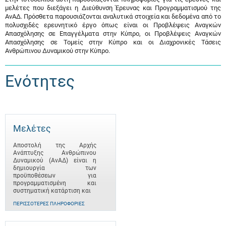
μελέτες που διεξάγει η Διεύθυνση Έρευνας και Προγραμματισμού της
ΑνΑΔ. Πρόσθετα παρουσιάζονται αναλυτικά στοιχεία και δεδομένα από το
πολυσχιδές ερευνητικό έργο όπως είναι οι Προβλέψεις Αναγκών
Απασχόλησης σε Επαγγέλματα στην Κύπρο, οι Προβλέψεις Αναγκών
Απασχόλησης σε Τομείς στην Κύπρο και οι Διαχρονικές Τάσεις
Ανθρώπινου Δυναμικού στην Κύπρο.
Ενότητες
Μελέτες
Αποστολή της Αρχής
Ανάπτυξης Ανθρώπινου
Δυναμικού (ΑνΑΔ) είναι η
δημιουργία των
προϋποθέσεων για
προγραμματισμένη και
συστηματική κατάρτιση και
ΠΕΡΙΣΣΌΤΕΡΕΣ ΠΛΗΡΟΦΟΡΊΕΣ