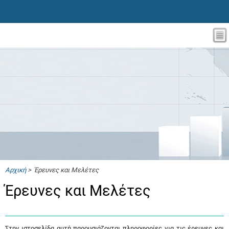
Αρχική
> Έρευνες και Μελέτες
Έρευνες και Μελέτες
Στην ιστοσελίδα αυτή παρουσιάζονται πληροφορίες για τις έρευνες και