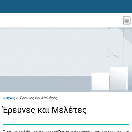
Αρχική
> Έρευνες και Μελέτες
Έρευνες και Μελέτες
Στην ιστοσελίδα αυτή παρουσιάζονται πληροφορίες για τις έρευνες και