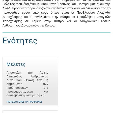
μελέτες που διεξάγει η Διεύθυνση Έρευνας και Προγραμματισμού της
ΑνΑΔ. Πρόσθετα παρουσιάζονται αναλυτικά στοιχεία και δεδομένα από το
πολυσχιδές ερευνητικό έργο όπως είναι οι Προβλέψεις Αναγκών
Απασχόλησης σε Επαγγέλματα στην Κύπρο, οι Προβλέψεις Αναγκών
Απασχόλησης σε Τομείς στην Κύπρο και οι Διαχρονικές Τάσεις
Ανθρώπινου Δυναμικού στην Κύπρο.
Ενότητες
Μελέτες
Αποστολή της Αρχής
Ανάπτυξης Ανθρώπινου
Δυναμικού (ΑνΑΔ) είναι η
δημιουργία των
προϋποθέσεων για
προγραμματισμένη και
συστηματική κατάρτιση και
ΠΕΡΙΣΣΌΤΕΡΕΣ ΠΛΗΡΟΦΟΡΊΕΣ