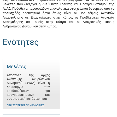
μελέτες που διεξάγει η Διεύθυνση Έρευνας και Προγραμματισμού της
ΑνΑΔ. Πρόσθετα παρουσιάζονται αναλυτικά στοιχεία και δεδομένα από το
πολυσχιδές ερευνητικό έργο όπως είναι οι Προβλέψεις Αναγκών
Απασχόλησης σε Επαγγέλματα στην Κύπρο, οι Προβλέψεις Αναγκών
Απασχόλησης σε Τομείς στην Κύπρο και οι Διαχρονικές Τάσεις
Ανθρώπινου Δυναμικού στην Κύπρο.
Ενότητες
Μελέτες
Αποστολή της Αρχής
Ανάπτυξης Ανθρώπινου
Δυναμικού (ΑνΑΔ) είναι η
δημιουργία των
προϋποθέσεων για
προγραμματισμένη και
συστηματική κατάρτιση και
ΠΕΡΙΣΣΌΤΕΡΕΣ ΠΛΗΡΟΦΟΡΊΕΣ