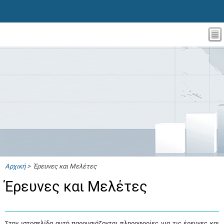
Αρχική
> Έρευνες και Μελέτες
Έρευνες και Μελέτες
Στην ιστοσελίδα αυτή παρουσιάζονται πληροφορίες για τις έρευνες και