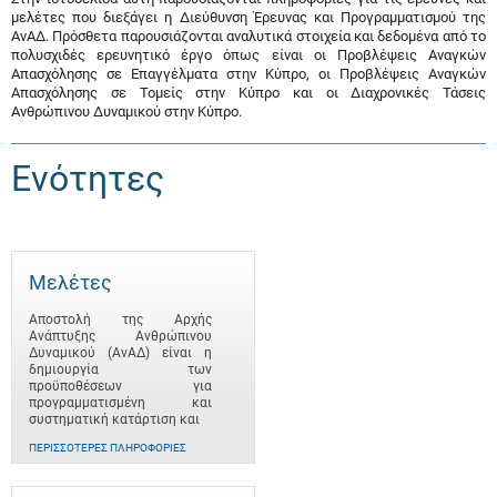
μελέτες που διεξάγει η Διεύθυνση Έρευνας και Προγραμματισμού της
ΑνΑΔ. Πρόσθετα παρουσιάζονται αναλυτικά στοιχεία και δεδομένα από το
πολυσχιδές ερευνητικό έργο όπως είναι οι Προβλέψεις Αναγκών
Απασχόλησης σε Επαγγέλματα στην Κύπρο, οι Προβλέψεις Αναγκών
Απασχόλησης σε Τομείς στην Κύπρο και οι Διαχρονικές Τάσεις
Ανθρώπινου Δυναμικού στην Κύπρο.
Ενότητες
Μελέτες
Αποστολή της Αρχής
Ανάπτυξης Ανθρώπινου
Δυναμικού (ΑνΑΔ) είναι η
δημιουργία των
προϋποθέσεων για
προγραμματισμένη και
συστηματική κατάρτιση και
ΠΕΡΙΣΣΌΤΕΡΕΣ ΠΛΗΡΟΦΟΡΊΕΣ