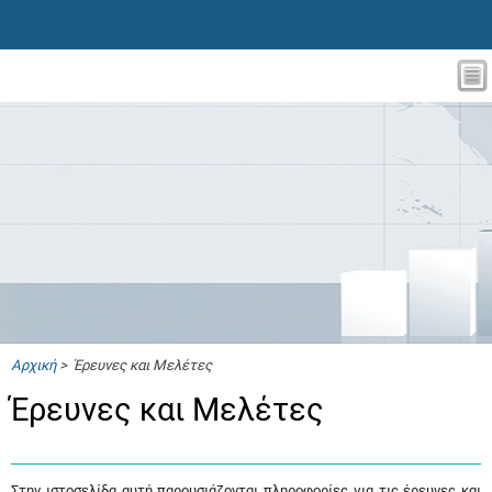
Αρχική
> Έρευνες και Μελέτες
Έρευνες και Μελέτες
Στην ιστοσελίδα αυτή παρουσιάζονται πληροφορίες για τις έρευνες και