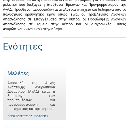
μελέτες που διεξάγει η Διεύθυνση Έρευνας και Προγραμματισμού της
ΑνΑΔ. Πρόσθετα παρουσιάζονται αναλυτικά στοιχεία και δεδομένα από το
πολυσχιδές ερευνητικό έργο όπως είναι οι Προβλέψεις Αναγκών
Απασχόλησης σε Επαγγέλματα στην Κύπρο, οι Προβλέψεις Αναγκών
Απασχόλησης σε Τομείς στην Κύπρο και οι Διαχρονικές Τάσεις
Ανθρώπινου Δυναμικού στην Κύπρο.
Ενότητες
Μελέτες
Αποστολή της Αρχής
Ανάπτυξης Ανθρώπινου
Δυναμικού (ΑνΑΔ) είναι η
δημιουργία των
προϋποθέσεων για
προγραμματισμένη και
συστηματική κατάρτιση και
ΠΕΡΙΣΣΌΤΕΡΕΣ ΠΛΗΡΟΦΟΡΊΕΣ