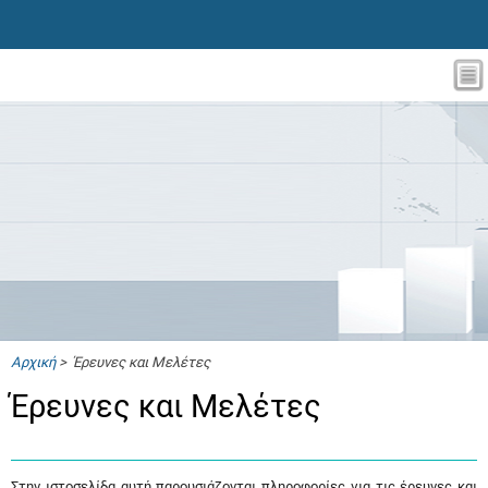
Αρχική
> Έρευνες και Μελέτες
Έρευνες και Μελέτες
Στην ιστοσελίδα αυτή παρουσιάζονται πληροφορίες για τις έρευνες και