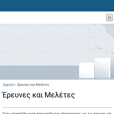
Αρχική
> Έρευνες και Μελέτες
Έρευνες και Μελέτες
Στην ιστοσελίδα αυτή παρουσιάζονται πληροφορίες για τις έρευνες και