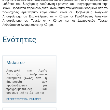
μελέτες που διεξάγει η Διεύθυνση Έρευνας και Προγραμματισμού της
ΑνΑΔ. Πρόσθετα παρουσιάζονται αναλυτικά στοιχεία και δεδομένα από το
πολυσχιδές ερευνητικό έργο όπως είναι οι Προβλέψεις Αναγκών
Απασχόλησης σε Επαγγέλματα στην Κύπρο, οι Προβλέψεις Αναγκών
Απασχόλησης σε Τομείς στην Κύπρο και οι Διαχρονικές Τάσεις
Ανθρώπινου Δυναμικού στην Κύπρο.
Ενότητες
Μελέτες
Αποστολή της Αρχής
Ανάπτυξης Ανθρώπινου
Δυναμικού (ΑνΑΔ) είναι η
δημιουργία των
προϋποθέσεων για
προγραμματισμένη και
συστηματική κατάρτιση και
ΠΕΡΙΣΣΌΤΕΡΕΣ ΠΛΗΡΟΦΟΡΊΕΣ