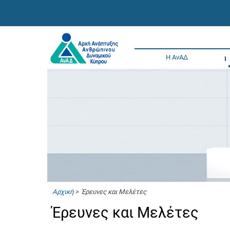
Η ΑνΑΔ
Αρχική
> Έρευνες και Μελέτες
Έρευνες και Μελέτες