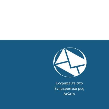
Εγγραφείτε στο
Ενημερωτικό μας
Δελτίο