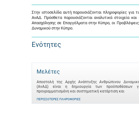
Στην ιστοσελίδα αυτή παρουσιάζονται πληροφορίες για τ
ΑνΑΔ. Πρόσθετα παρουσιάζονται αναλυτικά στοιχεία και
Απασχόλησης σε Επαγγέλματα στην Κύπρο, οι Προβλέψεις
Δυναμικού στην Κύπρο.
Ενότητες
Μελέτες
Αποστολή της Αρχής Ανάπτυξης Ανθρώπινου Δυναμικ
(ΑνΑΔ) είναι η δημιουργία των προϋποθέσεων γ
προγραμματισμένη και συστηματική κατάρτιση και
ΠΕΡΙΣΣΌΤΕΡΕΣ ΠΛΗΡΟΦΟΡΊΕΣ