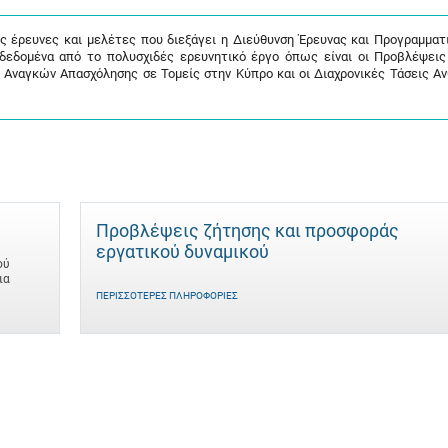
ις έρευνες και μελέτες που διεξάγει η Διεύθυνση Έρευνας και Προγραμματ
 δεδομένα από το πολυσχιδές ερευνητικό έργο όπως είναι οι Προβλέψει
 Αναγκών Απασχόλησης σε Τομείς στην Κύπρο και οι Διαχρονικές Τάσεις Α
Προβλέψεις ζήτησης και προσφοράς
εργατικού δυναμικού
ού
ια
ΠΕΡΙΣΣΌΤΕΡΕΣ ΠΛΗΡΟΦΟΡΊΕΣ