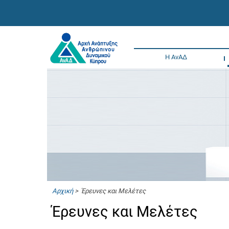
Η ΑνΑΔ
Αρχική
> Έρευνες και Μελέτες
Έρευνες και Μελέτες